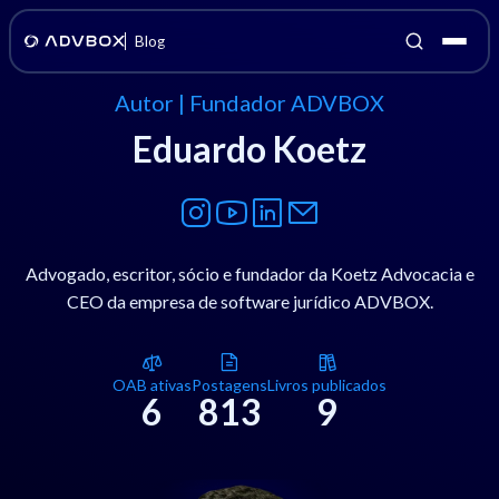
Blog
Autor | Fundador ADVBOX
Eduardo Koetz
Advogado, escritor, sócio e fundador da Koetz Advocacia e
CEO da empresa de software jurídico ADVBOX.
OAB ativas
Postagens
Livros publicados
6
813
9