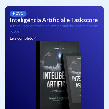
NOVO
Inteligência Artificial e Taskscore
A revolução do trabalho intelectual dos humanos com
robôs
Leia completo