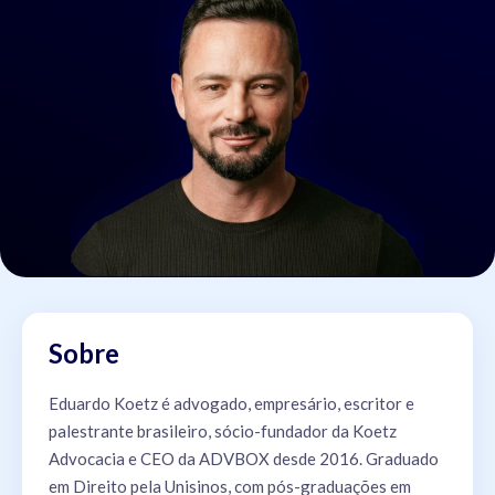
Sobre
Eduardo Koetz é advogado, empresário, escritor e
palestrante brasileiro, sócio-fundador da Koetz
Advocacia e CEO da ADVBOX desde 2016. Graduado
em Direito pela Unisinos, com pós-graduações em