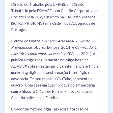
Direito do Trabalho pela UFRGS, em Direito
Tributário pela ESMAFE e em Gestão Corporativa de
Projetos pela FGV, é inscrito na OAB em 5 estados
(SC, RS, PR, SP, MG) e na Ordem dos Advogados de
Portugal.
É autor dos livros
Pescador Artesanal & Direito
Previdenciário
(Juruá Editora, 2014) e
Otimizado: O
escritório como empresa escalável
(Viseu, 2021), e
publica artigos regularmente no Migalhas e na
ADVBOX sobre gestão jurídica, inteligência artificial,
marketing digital e transformação tecnológica na
advocacia. Em seu canal no YouTube, apresenta o
quadro “Com base em que?”, produzido em parceria
com o filósofo Clóvis de Barros Filho, explorando
filosofia aplicada ao Direito.
Criador da metodologia Taskscore, foi caso de