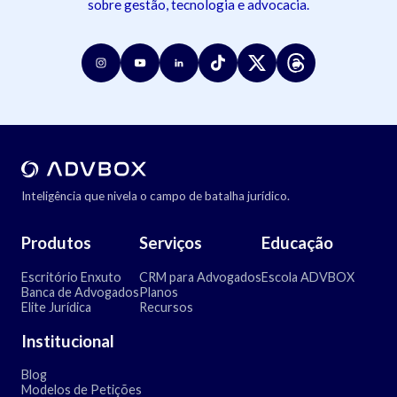
sobre gestão, tecnologia e advocacia.
Inteligência que nivela o campo de batalha jurídico.
Produtos
Serviços
Educação
Escritório Enxuto
CRM para Advogados
Escola ADVBOX
Banca de Advogados
Planos
Elite Jurídica
Recursos
Institucional
Blog
Modelos de Petições