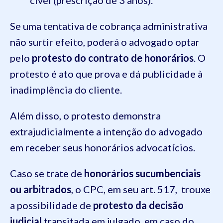
Se uma tentativa de cobrança administrativa
não surtir efeito, poderá o advogado optar
pelo
protesto do contrato de honorários
. O
protesto é ato que prova e dá publicidade à
inadimplência do cliente.
Além disso, o protesto demonstra
extrajudicialmente a intenção do advogado
em receber seus honorários advocatícios.
Caso se trate de
honorários sucumbenciais
ou arbitrados
, o CPC, em seu art. 517, trouxe
a possibilidade de
protesto da decisão
judicial
transitada em julgado, em caso do