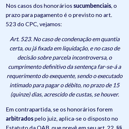
Nos casos dos honorários
sucumbenciais
, o
prazo para pagamento é o previsto no art.
523 do CPC, vejamos:
Art. 523. No caso de condenação em quantia
certa, ou já fixada em liquidação, e no caso de
decisão sobre parcela incontroversa, o
cumprimento definitivo da sentença far-se-á a
requerimento do exequente, sendo o executado
intimado para pagar o débito, no prazo de 15
(quinze) dias, acrescido de custas, se houver.
Em contrapartida, se os honorários forem
arbitrados
pelo juiz, aplica-se o disposto no
Estatuto da OAB, que prevê em seu art. 22, §§