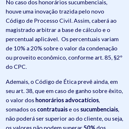
No caso dos honorários sucumbenciais,
houve uma inovação trazida pelo novo
Código de Processo Civil. Assim, caberá ao
magistrado arbitrar a base de cálculo e o
percentual aplicável. Os percentuais variam
de 10% a 20% sobre o valor da condenação
ou proveito econômico, conforme art. 85, §2º
do CPC.
Ademais, o Código de Ética prevê ainda, em
seu art. 38, que em caso de ganho sobre êxito,
o valor dos
honorários advocatícios
,
somados os
contratuais
e os
sucumbenciais
,
não poderá ser superior ao do cliente, ou seja,
os valores não podem superar
50%
dos