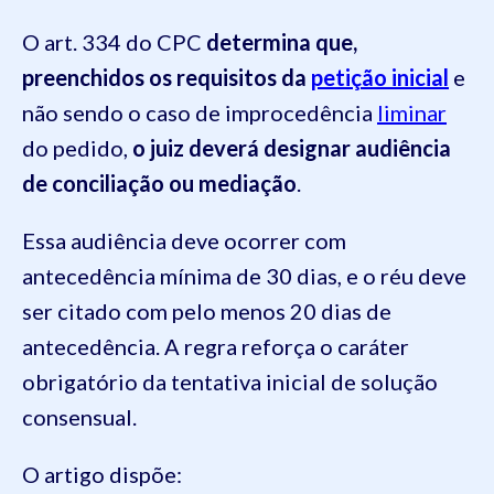
O art. 334 do CPC
determina que,
preenchidos os requisitos da
petição inicial
e
não sendo o caso de improcedência
liminar
do pedido,
o juiz deverá designar audiência
de conciliação ou mediação
.
Essa audiência deve ocorrer com
antecedência mínima de 30 dias, e o réu deve
ser citado com pelo menos 20 dias de
antecedência. A regra reforça o caráter
obrigatório da tentativa inicial de solução
consensual.
O artigo dispõe: