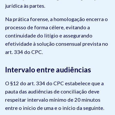
jurídica às partes.
Na prática forense, a homologação encerra o
processo de forma célere, evitando a
continuidade do litígio e assegurando
efetividade à solução consensual prevista no
art. 334 do CPC.
Intervalo entre audiências
O §12 do art. 334 do CPC estabelece que a
pauta das audiências de conciliação deve
respeitar intervalo mínimo de 20 minutos
entre o início de uma e o início da seguinte.