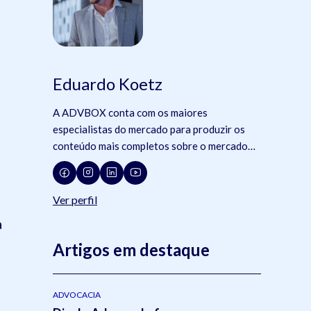
Eduardo Koetz
A ADVBOX conta com os maiores
especialistas do mercado para produzir os
conteúdo mais completos sobre o mercado
jurídico, tecnologia e advocacia.
Ver perfil
a
Artigos em destaque
ADVOCACIA