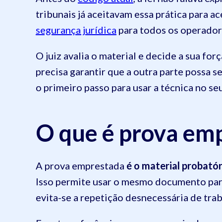
tribunais já aceitavam essa prática para ac
segurança jurídica
para todos os operadore
O juiz avalia o material e decide a sua fo
precisa garantir que a outra parte possa s
o primeiro passo para usar a técnica no seu
O que é prova em
A prova emprestada
é o material probatór
Isso permite usar o mesmo documento para
evita-se a repetição desnecessária de tra