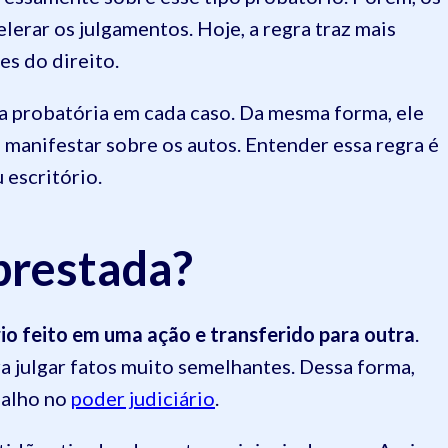
elerar os julgamentos. Hoje, a regra traz mais
s do direito.
rça probatória em cada caso. Da mesma forma, ele
e manifestar sobre os autos. Entender essa regra é
 escritório.
prestada?
io feito em uma ação e transferido para outra
.
 julgar fatos muito semelhantes. Dessa forma,
balho no
poder judiciário
.