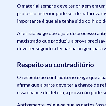
O material sempre deve ter origem em um p
processo anterior pode ser de natureza ci
importante é que ele tenha sido colhido de
A lei não exige que o juiz do processo an
magistrado que produziu a prova precisava
deve ter seguido a lei na sua origem para v
Respeito ao contraditório
O respeito ao contraditório exige que a pa
afirma que a parte deve ter a chance de r
essa chance de defesa, a prova não pode se
Antigamente, exigia-se que as partes fos