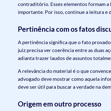
contraditório. Esses elementos formam a b
importante. Por isso, continue a leitura e
Pertinência com os fatos disc
A pertinência significa que o fato provado
juiz precisa ver coerência entre as duas a
adianta trazer laudos de assuntos totalme
A relevância do material é o que convence
advogado deve mostrar como aquela inform
deve ser útil para buscar a verdade na dem
Origem em outro processo