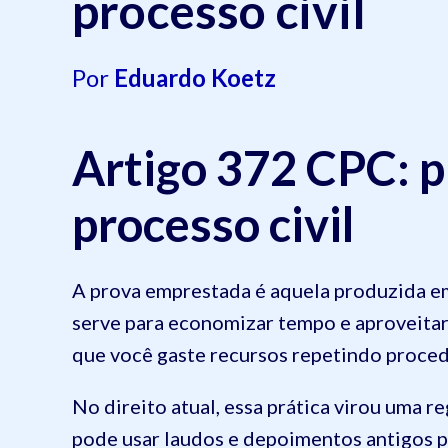
processo civil
Por
Eduardo Koetz
Artigo 372 CPC: 
processo civil
A prova emprestada é aquela produzida em
serve para economizar tempo e aproveitar a
que você gaste recursos repetindo proced
No direito atual, essa prática virou uma re
pode usar laudos e depoimentos antigos pa