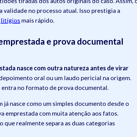
idões tiradas dos autos originais do caso. Assim, 
 validade no processo atual. Isso prestigia a
s
litígios
mais rápido.
a emprestada e prova documental
stada nasce com outra natureza antes de virar
m depoimento oral ou um laudo pericial na origem.
a entra no formato de prova documental.
m já nasce como um simples documento desde o
prova emprestada com muita atenção aos fatos.
 o que realmente separa as duas categorias