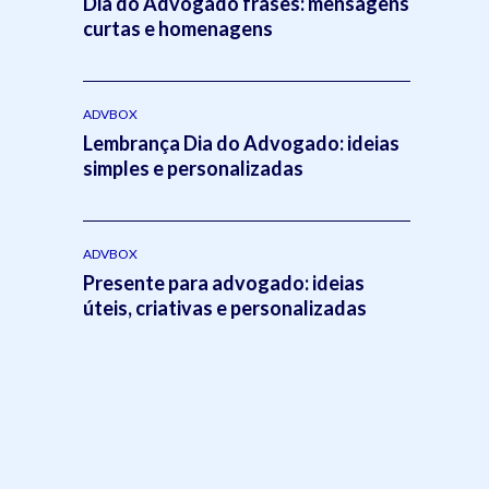
Dia do Advogado frases: mensagens
curtas e homenagens
ADVBOX
Lembrança Dia do Advogado: ideias
simples e personalizadas
ADVBOX
Presente para advogado: ideias
úteis, criativas e personalizadas