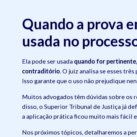
Quando a prova e
usada no processo 
Ela pode ser usada
quando for pertinente, 
contraditório
. O juiz analisa se esses trê
Isso garante que o uso não prejudique ne
Muitos advogados têm dúvidas sobre os re
disso, o Superior Tribunal de Justiça já d
a aplicação prática ficou muito mais fácil e
Nos próximos tópicos, detalharemos a pert