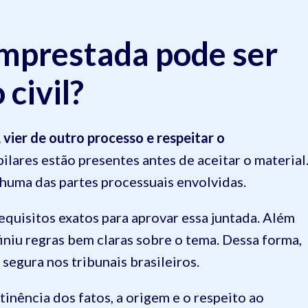
mprestada pode ser
civil?
vier de outro processo e respeitar o
s pilares estão presentes antes de aceitar o material
nhuma das partes processuais envolvidas.
quisitos exatos para aprovar essa juntada. Além
efiniu regras bem claras sobre o tema. Dessa forma,
 segura nos tribunais brasileiros.
inência dos fatos, a origem e o respeito ao