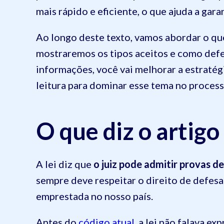
mais rápido e eficiente, o que ajuda a gara
Ao longo deste texto, vamos abordar o que 
mostraremos os tipos aceitos e como defe
informações, você vai melhorar a estratégi
leitura para dominar esse tema no processo
O que diz o artig
A lei diz que
o juiz pode admitir provas d
sempre deve respeitar o direito de defesa 
emprestada no nosso país.
Antes do
código atual
, a lei não falava e