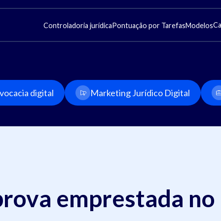
Ca
Controladoria jurídica
Pontuação por Tarefas
Modelos
ocacia digital
Marketing Jurídico Digital
prova emprestada no