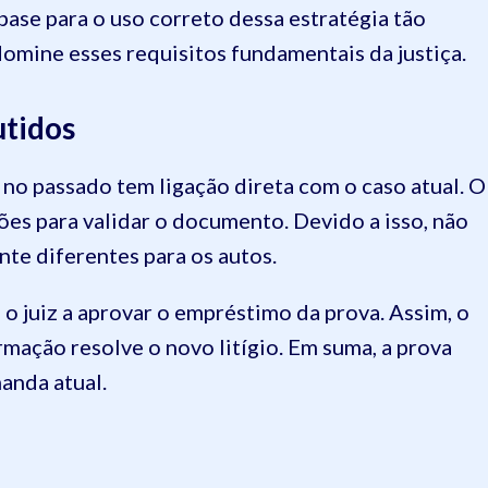
ase para o uso correto dessa estratégia tão
 domine esses requisitos fundamentais da justiça.
utidos
 no passado tem ligação direta com o caso atual. O
ções para validar o documento. Devido a isso, não
nte diferentes para os autos.
 o juiz a aprovar o empréstimo da prova. Assim, o
ação resolve o novo litígio. Em suma, a prova
anda atual.