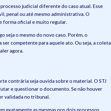
rocesso judicial diferente do caso atual. Esse
vil, penal ou até mesmo administrativa. O
 forma oficial e muito regular.
tigo seja o mesmo do novo caso. Porém, o
 ser competente para aquele ato. Ou seja, a coleta
aler agora.
rte contrária seja ouvida sobre o material. O STJ
efutar e questionar o documento. Se não houver
r validada no tribunal.
sem exatamente as mesmas nos dois processos.