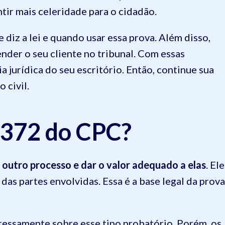
ntir mais celeridade para o cidadão.
diz a lei e quando usar essa prova. Além disso,
nder o seu cliente no tribunal. Com essas
a jurídica do seu escritório. Então, continue sua
 civil.
o 372 do CPC?
e outro processo e dar o valor adequado a elas
. Ele
das partes envolvidas. Essa é a base legal da prova
xpressamente sobre esse tipo probatório. Porém, os