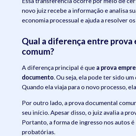
Essa transferência ocorre por meio de cert
novo juiz recebe a informação e analisa sua
economia processual e ajuda a resolver o
Qual a diferença entre prov
comum?
A diferença principal é que
a prova empre
documento
. Ou seja, ela pode ter sido u
Quando ela viaja para o novo processo, el
Por outro lado, a prova documental comu
seu início. Apesar disso, o juiz avalia a 
Portanto, a forma de ingresso nos autos é
probatórias.