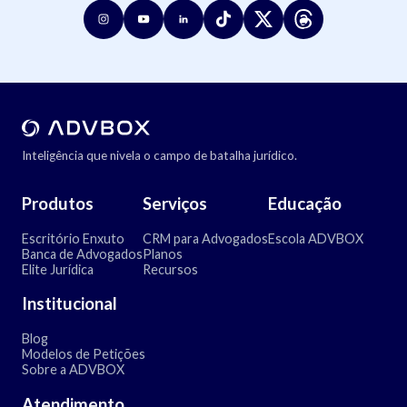
Inteligência que nivela o campo de batalha jurídico.
Produtos
Serviços
Educação
Escritório Enxuto
CRM para Advogados
Escola ADVBOX
Banca de Advogados
Planos
Elite Jurídica
Recursos
Institucional
Blog
Modelos de Petições
Sobre a ADVBOX
Atendimento