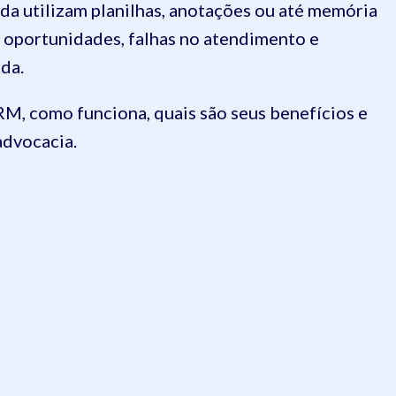
da utilizam planilhas, anotações ou até memória
de oportunidades, falhas no atendimento e
da.
RM, como funciona, quais são seus benefícios e
advocacia.