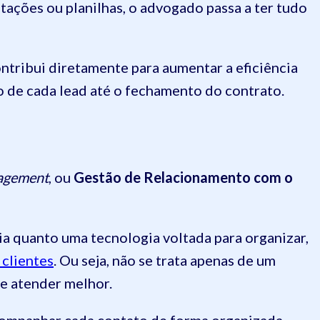
ações ou planilhas, o advogado passa a ter tudo
ontribui diretamente para aumentar a eficiência
o de cada lead até o fechamento do contrato.
agement
, ou
Gestão de Relacionamento com o
ia quanto uma tecnologia voltada para organizar,
clientes
. Ou seja, não se trata apenas de um
e atender melhor.
acompanhar cada contato de forma organizada,