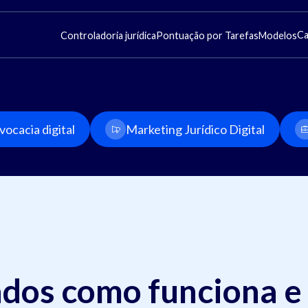
Ca
Controladoria jurídica
Pontuação por Tarefas
Modelos
ocacia digital
Marketing Jurídico Digital
dos como funciona e