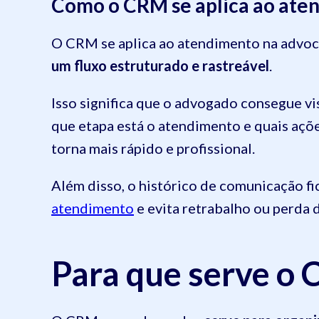
Como o CRM se aplica ao ate
O CRM se aplica ao atendimento na advoc
um fluxo estruturado e rastreável
.
Isso significa que o advogado consegue v
que etapa está o atendimento e quais açõe
torna mais rápido e profissional.
Além disso, o histórico de comunicação fi
atendimento
e evita retrabalho ou perda 
Para que serve o