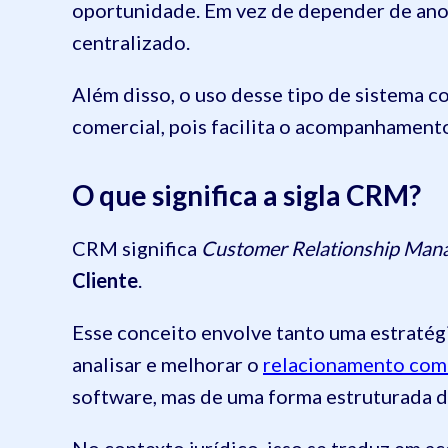
oportunidade. Em vez de depender de anot
centralizado.
Além disso, o uso desse tipo de sistema c
comercial, pois facilita o acompanhament
O que significa a sigla CRM?
CRM significa
Customer Relationship Man
Cliente
.
Esse conceito envolve tanto uma estratég
analisar e melhorar o
relacionamento com 
software, mas de uma forma estruturada d
No contexto jurídico, isso se traduz em 