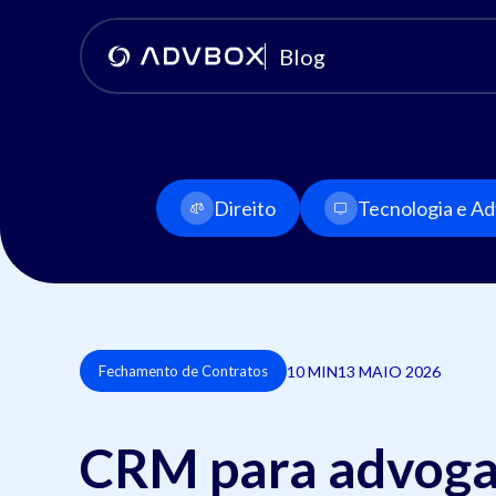
Blog
Direito
Tecnologia e Adv
10 MIN
13 MAIO 2026
Fechamento de Contratos
CRM para advoga