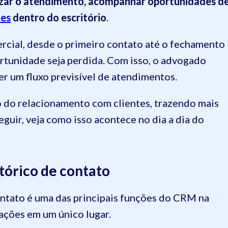
izar o atendimento, acompanhar oportunidades d
tes
dentro do escritório
.
ercial, desde o primeiro contato até o fechamento
rtunidade seja perdida. Com isso, o advogado
ter um fluxo previsível de atendimentos.
o do relacionamento com clientes, trazendo mais
eguir, veja como isso acontece no dia a dia do
stórico de contato
contato é uma das principais funções do CRM na
mações em um único lugar.