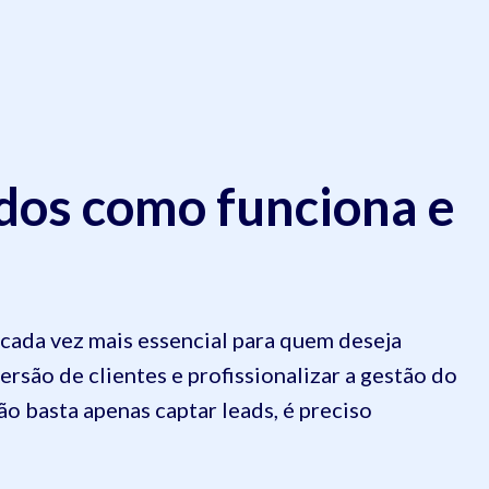
os como funciona e
ada vez mais essencial para quem deseja
rsão de clientes e profissionalizar a gestão do
o basta apenas captar leads, é preciso