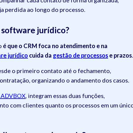
a perdida ao longo do processo.
software jurídico?
co
é que o CRM foca no atendimento e na
re jurídico
cuida da
gestão de processos
e prazos
.
esde o primeiro contato até o fechamento,
 contratação, organizando o andamento dos casos.
 a ADVBOX
, integram essas duas funções,
ento com clientes quanto os processos em um únic