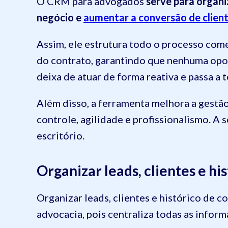
O CRM para advogados
serve para organ
negócio e
aumentar a conversão de clien
Assim, ele estrutura todo o processo com
do contrato, garantindo que nenhuma opo
deixa de atuar de forma reativa e passa a 
Além disso, a ferramenta melhora a gestã
controle, agilidade e profissionalismo. A s
escritório.
Organizar leads, clientes e hi
Organizar leads, clientes e histórico de 
advocacia, pois centraliza todas as infor