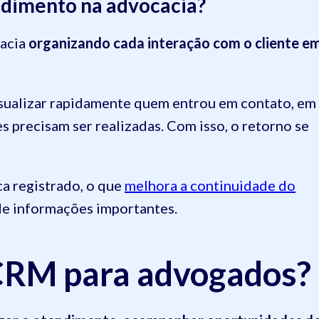
ndimento na advocacia?
acia
organizando cada interação com o cliente e
isualizar rapidamente quem entrou em contato, em
s precisam ser realizadas. Com isso, o retorno se
ca registrado, o que
melhora a continuidade do
de informações importantes.
 CRM para advogados?