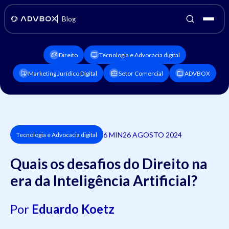
Blog
Direito
Tecnologia e Advocacia digital
Marketing Jurídico Digital
Setor Comercial
ADVBOX
6 MIN
26 AGOSTO 2024
Tecnologia e Advocacia digital
Quais os desafios do Direito na
era da Inteligência Artificial?
Por
Eduardo Koetz