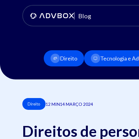
Blog
Direito
Tecnologia e Adv
12 MIN
14 MARÇO 2024
Direito
Direitos de perso