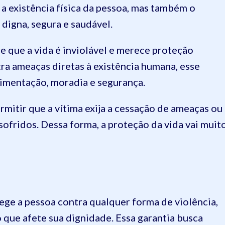
s a existência física da pessoa, mas também o
digna, segura e saudável.
ce que a vida é inviolável e merece proteção
ra ameaças diretas à existência humana, esse
limentação, moradia e segurança.
rmitir que a vítima exija a cessação de ameaças ou
sofridos. Dessa forma, a proteção da vida vai muit
tege a pessoa contra qualquer forma de violência,
 que afete sua dignidade. Essa garantia busca