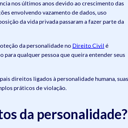
ância nos últimos anos devido ao crescimento das
uações envolvendo vazamento de dados, uso
posição da vida privada passaram a fazer parte da
roteção da personalidade no
Direito Civil
é
o para qualquer pessoa que queira entender seus
ipais direitos ligados à personalidade humana, sua
mplos práticos de violação.
itos da personalidade?