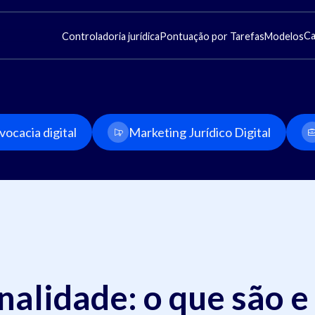
Ca
Controladoria jurídica
Pontuação por Tarefas
Modelos
ocacia digital
Marketing Jurídico Digital
nalidade: o que são e