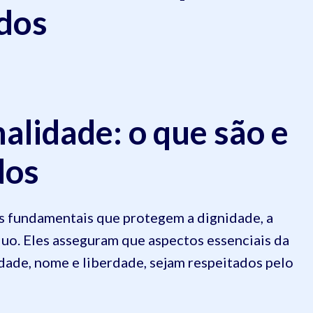
dos
alidade: o que são e
dos
as fundamentais que protegem a dignidade, a
duo. Eles asseguram que aspectos essenciais da
dade, nome e liberdade, sejam respeitados pelo