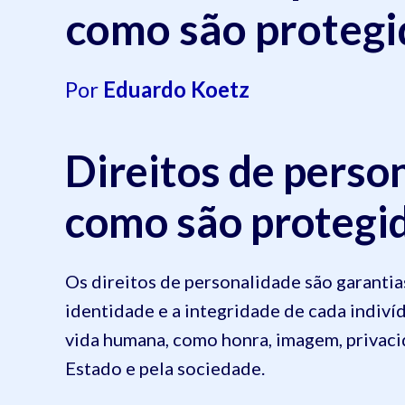
como são protegi
Por
Eduardo Koetz
Direitos de person
como são protegi
Os direitos de personalidade são garanti
identidade e a integridade de cada indiví
vida humana, como honra, imagem, privaci
Estado e pela sociedade.