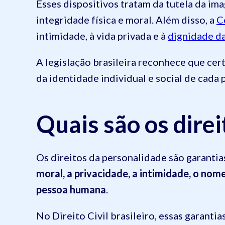
Esses dispositivos tratam da tutela da im
integridade física e moral. Além disso, a
C
intimidade, à vida privada e à
dignidade d
A legislação brasileira reconhece que cer
da identidade individual e social de cada 
Quais são os dire
Os direitos da personalidade são garanti
moral, a privacidade, a intimidade, o nom
pessoa humana
.
No Direito Civil brasileiro, essas garanti