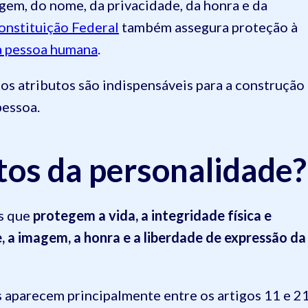
agem, do nome, da privacidade, da honra e da
onstituição Federal
também assegura proteção à
a pessoa humana
.
tos atributos são indispensáveis para a construção
pessoa.
itos da personalidade?
as que
protegem a vida, a integridade física e
e, a imagem, a honra e a liberdade de expressão da
as aparecem principalmente entre os artigos 11 e 2