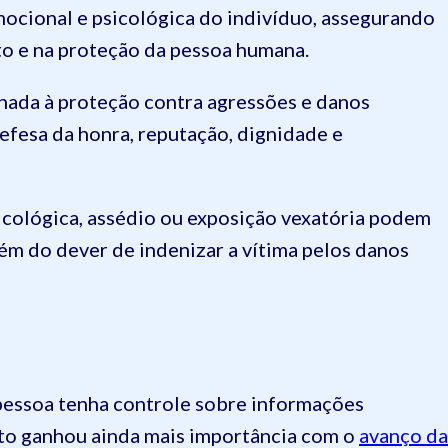
mocional e psicológica do indivíduo, assegurando
to e na proteção da pessoa humana.
onada à proteção contra agressões e danos
defesa da honra, reputação, dignidade e
icológica, assédio ou exposição vexatória podem
além do dever de indenizar a vítima pelos danos
 pessoa tenha controle sobre informações
eito ganhou ainda mais importância com o
avanço da