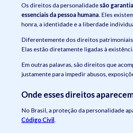
Os direitos da personalidade
são garantia
essenciais da pessoa humana
. Eles existe
honra, a identidade e a liberdade individua
Diferentemente dos direitos patrimoniais
Elas estão diretamente ligadas à existênc
Em outras palavras, são direitos que aco
justamente para impedir abusos, exposiçõe
Onde esses direitos aparecem 
No Brasil, a proteção da personalidade a
Código Civil
.