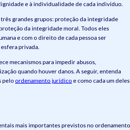
ignidade e à individualidade de cada indivíduo.
 três grandes grupos: proteção da integridade
 proteção da integridade moral. Todos eles
umana e com o direito de cada pessoa ser
 esfera privada.
elece mecanismos para impedir abusos,
nização quando houver danos. A seguir, entenda
s pelo
ordenamento jurídico
e como cada um deles
mentais mais importantes previstos no ordenament