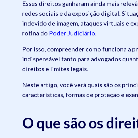
Esses direitos ganharam ainda mais relev
redes sociais e da exposição digital. Sit
indevido de imagem, ataques virtuais e ex
rotina do
Poder Judiciário
.
Por isso, compreender como funciona a p
indispensável tanto para advogados quant
direitos e limites legais.
Neste artigo, você verá quais são os princ
características, formas de proteção e exe
O que são os dire