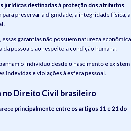
s jurídicas destinadas à proteção dos atributos
m para preservar a dignidade, a integridade física, a
l.
, essas garantias não possuem natureza econômica
ia da pessoa e ao respeito à condição humana.
mpanham o indivíduo desde o nascimento e existem
s indevidas e violações à esfera pessoal.
no Direito Civil brasileiro
parece
principalmente entre os artigos 11 e 21 do