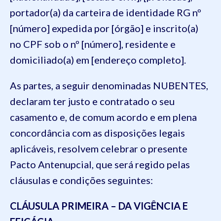
portador(a) da carteira de identidade RG nº
[número] expedida por [órgão] e inscrito(a)
no CPF sob o nº [número], residente e
domiciliado(a) em [endereço completo].
As partes, a seguir denominadas NUBENTES,
declaram ter justo e contratado o seu
casamento e, de comum acordo e em plena
concordância com as disposições legais
aplicáveis, resolvem celebrar o presente
Pacto Antenupcial, que será regido pelas
cláusulas e condições seguintes:
CLÁUSULA PRIMEIRA – DA VIGÊNCIA E