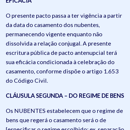
EFICÁCIA
O presente pacto passa a ter vigência a partir
da data do casamento dos nubentes,
permanecendo vigente enquanto não
dissolvida a relação conjugal. A presente
escritura pública de pacto antenupcial terá
sua eficácia condicionada à celebração do
casamento, conforme dispõe o artigo 1.653
do Código Civil.
CLÁUSULA SEGUNDA – DO REGIME DE BENS
Os NUBENTES estabelecem que o regime de
bens que regerá o casamento será o de
[especificar o regime escolhido: ex. separação