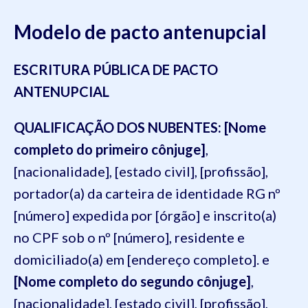
Modelo de pacto antenupcial
ESCRITURA PÚBLICA DE PACTO
ANTENUPCIAL
QUALIFICAÇÃO DOS NUBENTES:
[Nome
completo do primeiro cônjuge]
,
[nacionalidade], [estado civil], [profissão],
portador(a) da carteira de identidade RG nº
[número] expedida por [órgão] e inscrito(a)
no CPF sob o nº [número], residente e
domiciliado(a) em [endereço completo]. e
[Nome completo do segundo cônjuge]
,
[nacionalidade], [estado civil], [profissão],