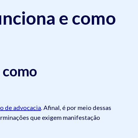
unciona e como
e como
io de advocacia
. Afinal, é por meio dessas
terminações que exigem manifestação