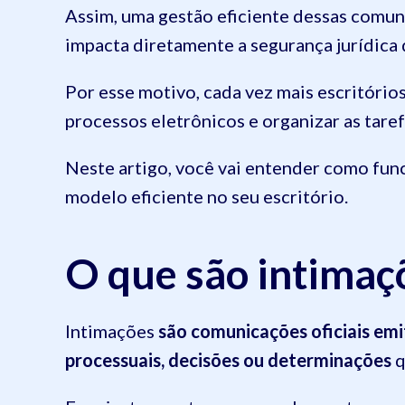
Assim, uma gestão eficiente dessas comu
impacta diretamente a segurança jurídica 
Por esse motivo, cada vez mais escritóri
processos eletrônicos e organizar as tare
Neste artigo, você vai entender como fun
modelo eficiente no seu escritório.
O que são intimaç
Intimações
são comunicações oficiais emi
processuais, decisões ou determinações
q