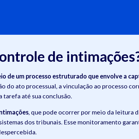
ontrole de intimações
io de um processo estruturado que envolve a cap
ção do ato processual, a vinculação ao processo co
 tarefa até sua conclusão.
intimações
, que pode ocorrer por meio da leitura 
 sistemas dos tribunais. Esse monitoramento gara
despercebida.