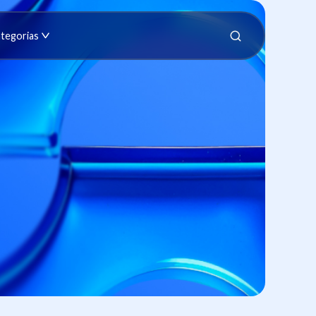
tegorias