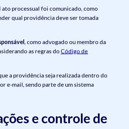
ual ato processual foi comunicado, como
ender qual providência deve ser tomada
esponsável
, como advogado ou membro da
onsiderando as regras do
Código de
que a providência seja realizada dentro do
por e-mail, sendo parte de um sistema
ações e controle de