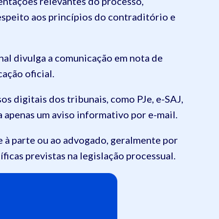
entações relevantes do processo,
speito aos princípios do contraditório e
unal divulga a comunicação em nota de
ação oficial.
os digitais dos tribunais, como PJe, e-SAJ,
 apenas um aviso informativo por e-mail.
e à parte ou ao advogado, geralmente por
ficas previstas na legislação processual.