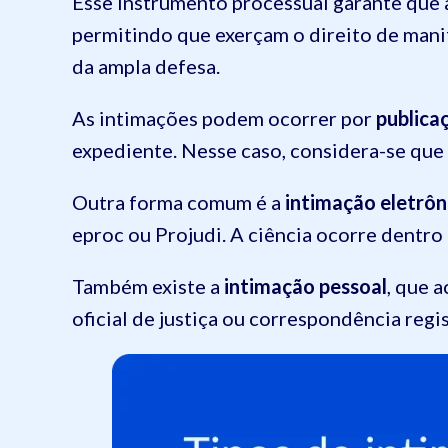
Esse instrumento processual garante que
permitindo que exerçam o direito de manif
da ampla defesa.
As intimações podem ocorrer por
publicaç
expediente. Nesse caso, considera-se que 
Outra forma comum é a
intimação eletrôn
eproc ou Projudi. A ciência ocorre dentr
Também existe a
intimação pessoal
, que 
oficial de justiça ou correspondência regi