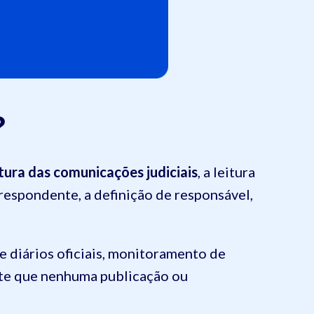
?
tura das comunicações judiciais
, a leitura
rrespondente, a definição de responsável,
de diários oficiais, monitoramento de
nte que nenhuma publicação ou