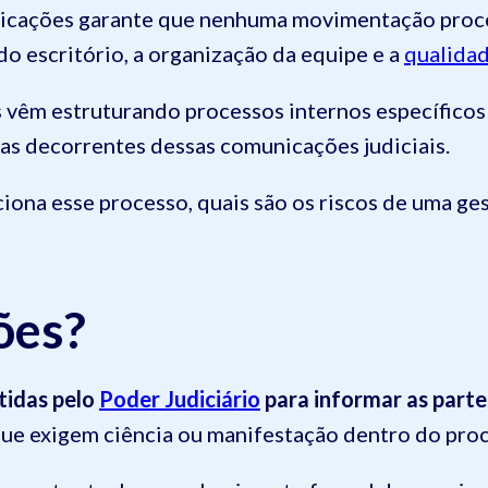
nicações garante que nenhuma movimentação proces
do escritório, a organização da equipe e a
qualidad
os vêm estruturando processos internos específico
fas decorrentes dessas comunicações judiciais.
ciona esse processo, quais são os riscos de uma 
ões?
tidas pelo
Poder Judiciário
para informar as parte
ue exigem ciência ou manifestação dentro do proc