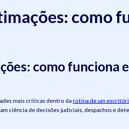
ntimações: como f
ações: como funciona 
ades mais críticas dentro da
rotina de um escritór
am ciência de decisões judiciais, despachos e de