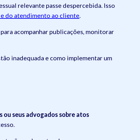
sual relevante passe despercebida. Isso
e do atendimento ao cliente
.
s para acompanhar publicações, monitorar
gestão inadequada e como implementar um
s ou seus advogados sobre atos
esso.