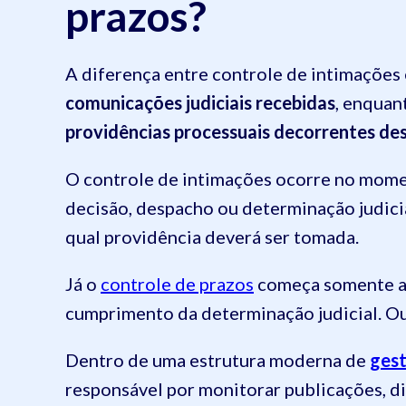
prazos?
A diferença entre controle de intimações 
comunicações judiciais recebidas
, enquan
providências processuais decorrentes d
O controle de intimações ocorre no mome
decisão, despacho ou determinação judicia
qual providência deverá ser tomada.
Já o
controle de prazos
começa somente apó
cumprimento da determinação judicial. Ou
Dentro de uma estrutura moderna de
gest
responsável por monitorar publicações, d