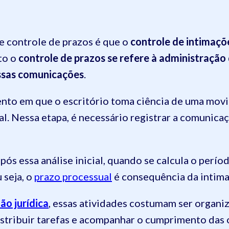
e controle de prazos é que o
controle de intimaçõe
to o
controle de prazos se refere à administração
essas comunicações
.
nto em que o escritório toma ciência de uma mo
l. Nessa etapa, é necessário registrar a comunicaç
s essa análise inicial, quando se calcula o perío
 seja, o
prazo processual
é consequência da intimaç
ão jurídica
, essas atividades costumam ser organi
istribuir tarefas e acompanhar o cumprimento das 