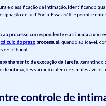
itura e classificação da intimação, identificando q
designação de audiência. Essa análise permite ent
a ao processo correspondente e atribuída a um r
o
cálculo do prazo
processual
, quando aplicável, c
s do tribunal.
mpanhamento da execução da tarefa
, garantindo 
e de intimações vai muito além de simples avisos 
ntre controle de intim