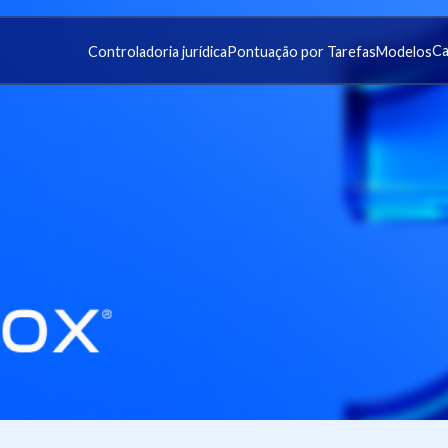
Ca
Controladoria jurídica
Pontuação por Tarefas
Modelos