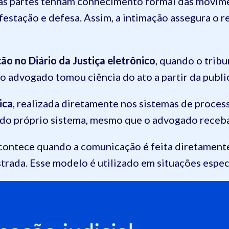
 as partes tenham conhecimento formal das movim
estação e defesa. Assim, a intimação assegura o re
ão no Diário da Justiça eletrônico
, quando o trib
o advogado tomou ciência do ato a partir da public
ica
, realizada diretamente nos sistemas de process
o do próprio sistema, mesmo que o advogado receba
acontece quando a comunicação é feita diretament
strada. Esse modelo é utilizado em situações especí