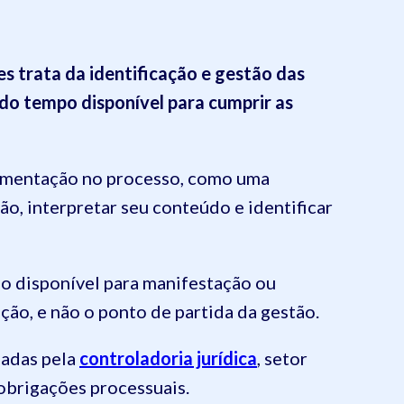
s trata da identificação e gestão das
 do tempo disponível para cumprir as
vimentação no processo, como uma
ão, interpretar seu conteúdo e identificar
do disponível para manifestação ou
ão, e não o ponto de partida da gestão.
zadas pela
controladoria jurídica
, setor
obrigações processuais.