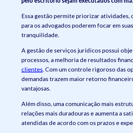
pelo escritório sejam executados com máx
Essa gestão permite priorizar atividades, 
para os advogados poderem focar em suas
tranquilidade.
A gestão de serviços jurídicos possui obj
processos, a melhoria de resultados finan
clientes
. Com um controle rigoroso das op
demandas trazem maior retorno financeiro
vantajosas.
Além disso, uma comunicação mais estrutu
relações mais duradouras e aumenta a sati
atendidas de acordo com os prazos e expe