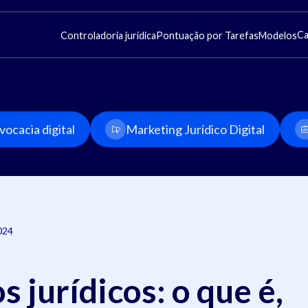
Ca
Controladoria jurídica
Pontuação por Tarefas
Modelos
ocacia digital
Marketing Jurídico Digital
024
 jurídicos: o que é,