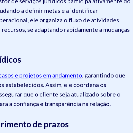
stor de serviços jurídicos participa ativamente do
ajudando a definir metas e a identificar
eracional, ele organiza o fluxo de atividades
os recursos, se adaptando rapidamente a mudanças
ídicos
casos e projetos em andamento
, garantindo que
os estabelecidos. Assim, ele coordena os
segurar que o cliente seja atualizado sobre o
a a confiança e transparência na relação.
primento de prazos