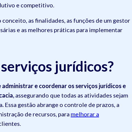
dutivo e competitivo.
 conceito, as finalidades, as funções de um gestor
ssárias e as melhores práticas para implementar
serviços jurídicos?
 administrar e coordenar os serviços jurídicos e
cacia,
assegurando que todas as atividades sejam
a
.
Essa gestão abrange o controle de prazos, a
nistração de recursos, para
melhorar a
clientes.