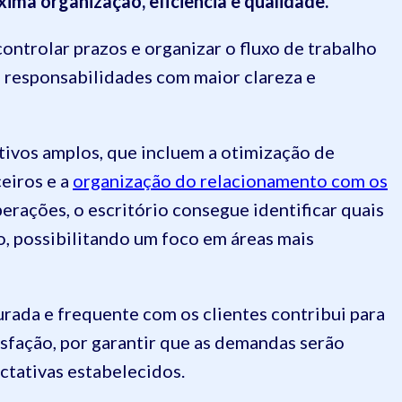
ima organização, eficiência e qualidade.
controlar prazos e organizar o fluxo de trabalho
 responsabilidades com maior clareza e
etivos amplos, que incluem a otimização de
ceiros e a
organização do relacionamento com os
erações, o escritório consegue identificar quais
, possibilitando um foco em áreas mais
rada e frequente com os clientes contribui para
sfação, por garantir que as demandas serão
ctativas estabelecidos.