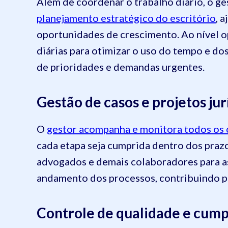
Além de coordenar o trabalho diário, o ge
planejamento estratégico do escritório
, 
oportunidades de crescimento. Ao nível op
diárias para otimizar o uso do tempo e d
de prioridades e demandas urgentes.
Gestão de casos e projetos jur
O
gestor acompanha e monitora todos os 
cada etapa seja cumprida dentro dos praz
advogados e demais colaboradores para as
andamento dos processos, contribuindo par
Controle de qualidade e cum