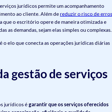
 serviços jurídicos permite um acompanhamento
dimento ao cliente. Além de
reduzir o risco de erro
ra que o escritório opere de maneira otimizada e
das as demandas, sejam elas simples ou complexas.
é o elo que conecta as operações jurídicas diárias
da gestão de serviços
s jurídicos é
garantir que os serviços oferecidos