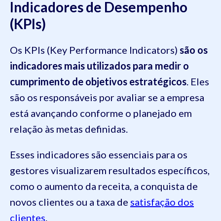
Indicadores de Desempenho
(KPIs)
Os KPIs (Key Performance Indicators)
são os
indicadores mais utilizados para medir o
cumprimento de objetivos estratégicos
. Eles
são os responsáveis por avaliar se a empresa
está avançando conforme o planejado em
relação às metas definidas.
Esses indicadores são essenciais para os
gestores visualizarem resultados específicos,
como o aumento da receita, a conquista de
novos clientes ou a taxa de
satisfação dos
clientes
.