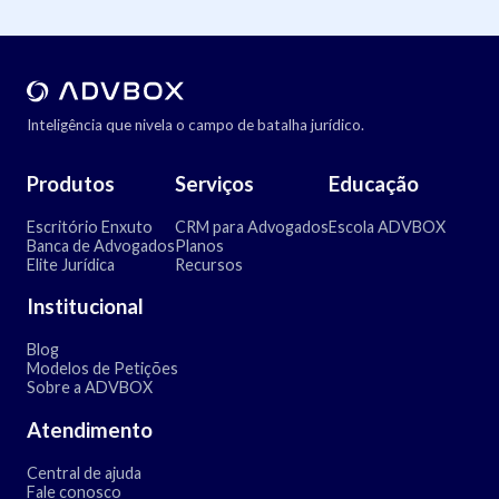
Inteligência que nivela o campo de batalha jurídico.
Produtos
Serviços
Educação
Escritório Enxuto
CRM para Advogados
Escola ADVBOX
Banca de Advogados
Planos
Elite Jurídica
Recursos
Institucional
Blog
Modelos de Petições
Sobre a ADVBOX
Atendimento
Central de ajuda
Fale conosco