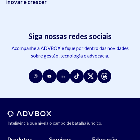
inovar e crescer
Siga nossas redes sociais
Acompanhe a ADVBOX e fique por dentro das novidades
sobre gestão, tecnologia e advocacia.
Inteligência que nivela o campo de batalha jurídico.
Produtos
Serviços
Educação