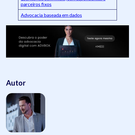
parceiros fixos
Advocacia baseada em dados
Autor