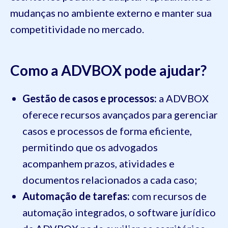
mudanças no ambiente externo e manter sua
competitividade no mercado.
Como a ADVBOX pode ajudar?
Gestão de casos e processos:
a ADVBOX
oferece recursos avançados para gerenciar
casos e processos de forma eficiente,
permitindo que os advogados
acompanhem prazos, atividades e
documentos relacionados a cada caso;
Automação de tarefas:
com recursos de
automação integrados, o software jurídico