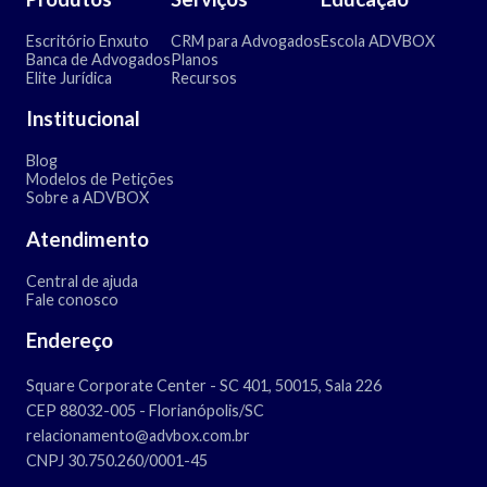
Escritório Enxuto
CRM para Advogados
Escola ADVBOX
Banca de Advogados
Planos
Elite Jurídica
Recursos
Institucional
Blog
Modelos de Petições
Sobre a ADVBOX
Atendimento
Central de ajuda
Fale conosco
Endereço
Square Corporate Center - SC 401, 50015, Sala 226
CEP 88032-005 - Florianópolis/SC
relacionamento@advbox.com.br
CNPJ 30.750.260/0001-45