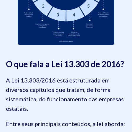
O que fala a Lei 13.303 de 2016?
A Lei 13.303/2016 está estruturada em
diversos capítulos que tratam, de forma
sistemática, do funcionamento das empresas
estatais.
Entre seus principais conteúdos, a lei aborda: