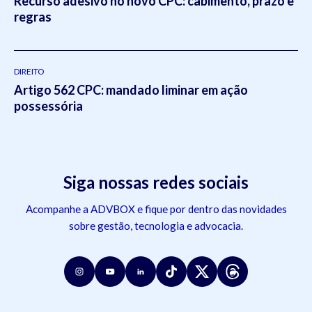
Recurso adesivo no novo CPC: cabimento, prazo e
regras
DIREITO
Artigo 562 CPC: mandado liminar em ação
possessória
Siga nossas redes sociais
Acompanhe a ADVBOX e fique por dentro das novidades
sobre gestão, tecnologia e advocacia.