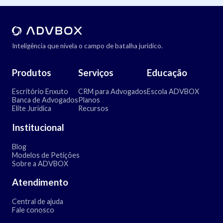
Inteligência que nivela o campo de batalha jurídico.
Produtos
Serviços
Educação
Escritório Enxuto
CRM para Advogados
Escola ADVBOX
Banca de Advogados
Planos
Elite Jurídica
Recursos
Institucional
Blog
Modelos de Petições
Sobre a ADVBOX
Atendimento
Central de ajuda
Fale conosco