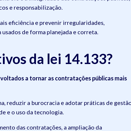
scos e responsabilização.
s eficiência e prevenir irregularidades,
 usados de forma planejada e correta.
ivos da lei 14.133?
 voltados a tornar as contratações públicas mais
ma, reduzir a burocracia e adotar práticas de gestã
de e o uso da tecnologia.
amento das contratações, a ampliação da