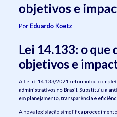
objetivos e impa
Por
Eduardo Koetz
Lei 14.133: o que 
objetivos e impac
A Lei nº 14.133/2021 reformulou completa
administrativos no Brasil. Substituiu a a
em planejamento, transparência e eficiênc
A nova legislação simplifica procedimento