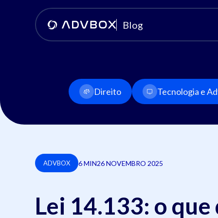
Blog
Direito
Tecnologia e Adv
6 MIN
26 NOVEMBRO 2025
ADVBOX
Lei 14.133: o que 