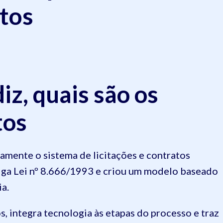
ctos
diz, quais são os
tos
mente o sistema de licitações e contratos
ntiga Lei nº 8.666/1993 e criou um modelo baseado
ia.
s, integra tecnologia às etapas do processo e traz