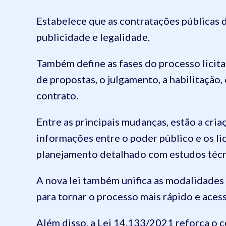
Estabelece que as contratações públicas d
publicidade e legalidade.
Também define as fases do processo licitat
de propostas, o julgamento, a habilitação,
contrato.
Entre as principais mudanças, estão a cri
informações entre o poder público e os lic
planejamento detalhado com estudos técni
A nova lei também unifica as modalidades 
para tornar o processo mais rápido e acess
Além disso, a Lei 14.133/2021 reforça o c