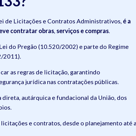
.133?
i de Licitações e Contratos Administrativos,
é a
eve contratar obras
,
serviços e compras
.
a Lei do Pregão (10.520/2002) e parte do Regime
2/2011).
car as regras de licitação, garantindo
segurança jurídica nas contratações públicas.
 direta, autárquica e fundacional da União, dos
pios.
s licitações e contratos, desde o planejamento até 