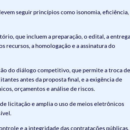
evem seguir princípios como isonomia, eficiência,
ório, que incluem a preparação, o edital, a entreg
 os recursos, a homologação e a assinatura do
ação do diálogo competitivo, que permite a troca d
itantes antes da proposta final, e a exigência de
cos, orçamentos e análise de riscos.
de licitação e amplia o uso de meios eletrônicos
ível.
ontrole e a integridade das contratações públicas,