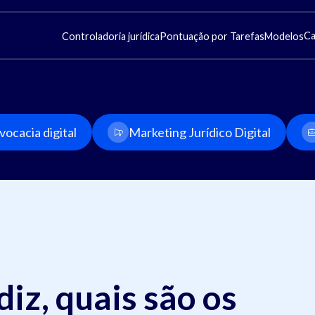
Ca
Controladoria jurídica
Pontuação por Tarefas
Modelos
ocacia digital
Marketing Jurídico Digital
diz, quais são os