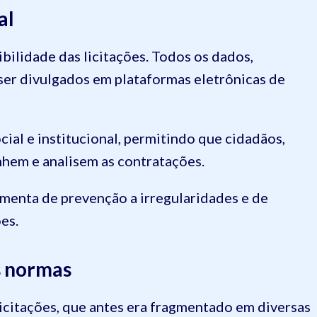
al
bilidade das licitações. Todos os dados,
er divulgados em plataformas eletrônicas de
cial e institucional, permitindo que cidadãos,
nhem e analisem as contratações.
amenta de prevenção a irregularidades e de
es.
s normas
 licitações, que antes era fragmentado em diversas