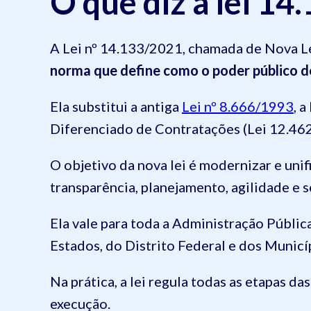
O que diz a lei 14
A Lei nº 14.133/2021, chamada de Nova Le
norma que define como o poder público d
Ela substitui a antiga
Lei nº 8.666/1993
, 
Diferenciado de Contratações (Lei 12.46
O objetivo da nova lei é modernizar e unifi
transparência, planejamento, agilidade e 
Ela vale para toda a Administração Pública
Estados, do Distrito Federal e dos Municí
Na prática, a lei regula todas as etapas da
execução.