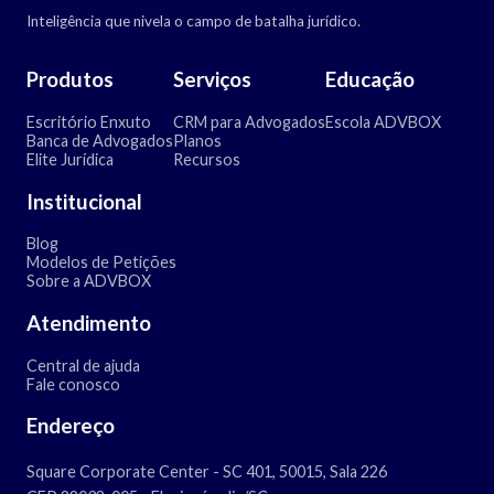
Inteligência que nivela o campo de batalha jurídico.
Produtos
Serviços
Educação
Escritório Enxuto
CRM para Advogados
Escola ADVBOX
Banca de Advogados
Planos
Elite Jurídica
Recursos
Institucional
Blog
Modelos de Petições
Sobre a ADVBOX
Atendimento
Central de ajuda
Fale conosco
Endereço
Square Corporate Center - SC 401, 50015, Sala 226