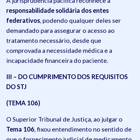
A jurisprudência pacífica reconhece a
responsabilidade solidária dos entes
federativos
, podendo qualquer deles ser
demandado para assegurar o acesso ao
tratamento necessário, desde que
comprovada a necessidade médica e a
incapacidade financeira do paciente.
III – DO CUMPRIMENTO DOS REQUISITOS
DO STJ
(TEMA 106)
O Superior Tribunal de Justiça, ao julgar o
Tema 106
, fixou entendimento no sentido de
que o fornecimento judicial de medicamento