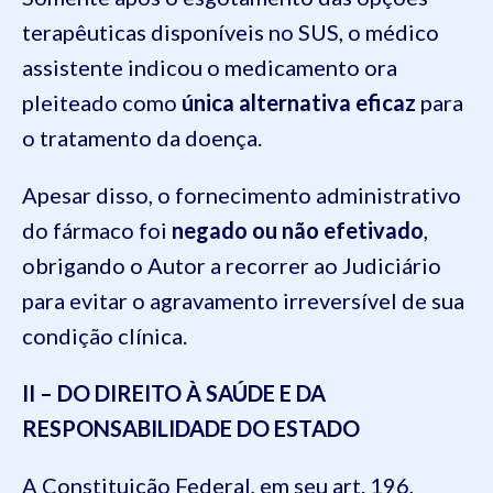
terapêuticas disponíveis no SUS, o médico
assistente indicou o medicamento ora
pleiteado como
única alternativa eficaz
para
o tratamento da doença.
Apesar disso, o fornecimento administrativo
do fármaco foi
negado ou não efetivado
,
obrigando o Autor a recorrer ao Judiciário
para evitar o agravamento irreversível de sua
condição clínica.
II – DO DIREITO À SAÚDE E DA
RESPONSABILIDADE DO ESTADO
A Constituição Federal, em seu art. 196,