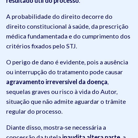
resultado útil do processo
.
A probabilidade do direito decorre do
direito constitucional à saúde, da prescrição
médica fundamentada e do cumprimento dos
critérios fixados pelo STJ.
O perigo de dano é evidente, pois a ausência
ou interrupção do tratamento pode causar
agravamento irreversível da doença
,
sequelas graves ou risco à vida do Autor,
situação que não admite aguardar o trâmite
regular do processo.
Diante disso, mostra-se necessária a
concessão da tutela
inaudita altera parte
, a