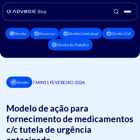
Blog
Direito
Recursos
Direito Contratual
Direito Civil
Direito do Trabalho
7 MIN
11 FEVEREIRO 2026
Direito
Modelo de ação para
fornecimento de medicamentos
c/c tutela de urgência