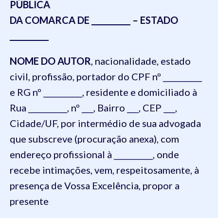
PÚBLICA
DA COMARCA DE __________ – ESTADO
__________
NOME DO AUTOR
, nacionalidade, estado
civil, profissão, portador do CPF nº __________
e RG nº __________, residente e domiciliado à
Rua __________, nº ___, Bairro ___, CEP ___,
Cidade/UF, por intermédio de sua advogada
que subscreve (procuração anexa), com
endereço profissional à __________, onde
recebe intimações, vem, respeitosamente, à
presença de Vossa Excelência, propor a
presente