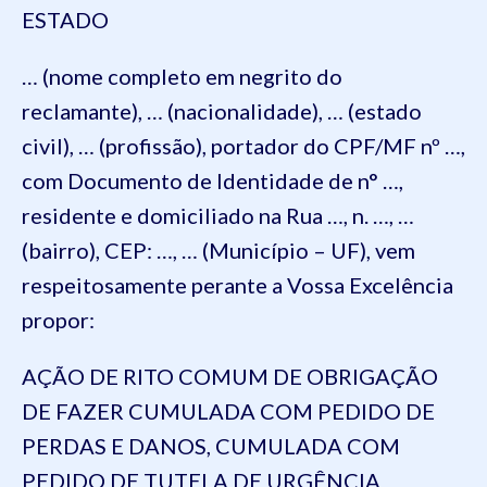
ESTADO
… (nome completo em negrito do
reclamante), … (nacionalidade), … (estado
civil), … (profissão), portador do CPF/MF nº …,
com Documento de Identidade de n° …,
residente e domiciliado na Rua …, n. …, …
(bairro), CEP: …, … (Município – UF), vem
respeitosamente perante a Vossa Excelência
propor:
AÇÃO DE RITO COMUM DE OBRIGAÇÃO
DE FAZER CUMULADA COM PEDIDO DE
PERDAS E DANOS, CUMULADA COM
PEDIDO DE TUTELA DE URGÊNCIA