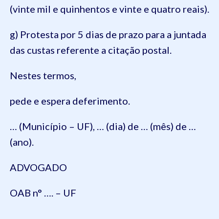
(vinte mil e quinhentos e vinte e quatro reais).
g) Protesta por 5 dias de prazo para a juntada
das custas referente a citação postal.
Nestes termos,
pede e espera deferimento.
… (Município – UF), … (dia) de … (mês) de …
(ano).
ADVOGADO
OAB n° …. – UF