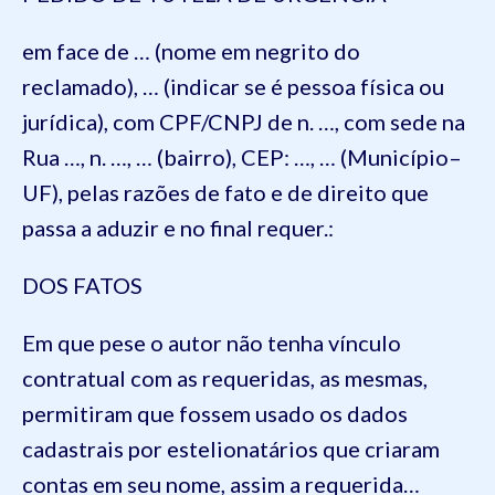
em face de … (nome em negrito do
reclamado), … (indicar se é pessoa física ou
jurídica), com CPF/CNPJ de n. …, com sede na
Rua …, n. …, … (bairro), CEP: …, … (Município–
UF), pelas razões de fato e de direito que
passa a aduzir e no final requer.:
DOS FATOS
Em que pese o autor não tenha vínculo
contratual com as requeridas, as mesmas,
permitiram que fossem usado os dados
cadastrais por estelionatários que criaram
contas em seu nome, assim a requerida…