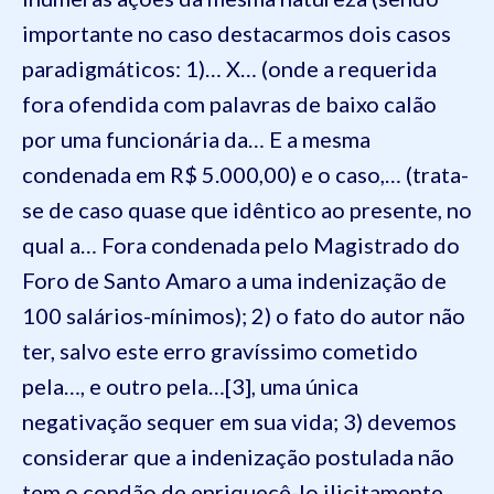
importante no caso destacarmos dois casos
paradigmáticos: 1)… X… (onde a requerida
fora ofendida com palavras de baixo calão
por uma funcionária da… E a mesma
condenada em R$ 5.000,00) e o caso,… (trata-
se de caso quase que idêntico ao presente, no
qual a… Fora condenada pelo Magistrado do
Foro de Santo Amaro a uma indenização de
100 salários-mínimos); 2) o fato do autor não
ter, salvo este erro gravíssimo cometido
pela…, e outro pela…[3], uma única
negativação sequer em sua vida; 3) devemos
considerar que a indenização postulada não
tem o condão de enriquecê-lo ilicitamente,