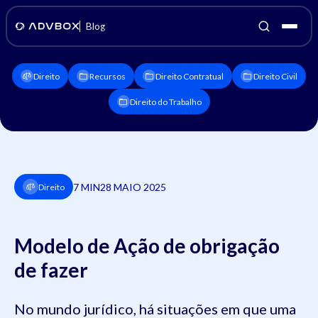
Blog
Direito
Recursos
Direito Contratual
Direito Civil
Direito do Trabalho
7 MIN
28 MAIO 2025
Direito
Modelo de Ação de obrigação
de fazer
No mundo jurídico, há situações em que uma