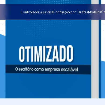
Ca
Controladoria jurídica
Pontuação por Tarefas
Modelos