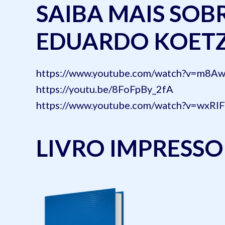
SAIBA MAIS SOB
EDUARDO KOET
https://www.youtube.com/watch?v=m8Aw
https://youtu.be/8FoFpBy_2fA
https://www.youtube.com/watch?v=wxR
LIVRO IMPRESSO