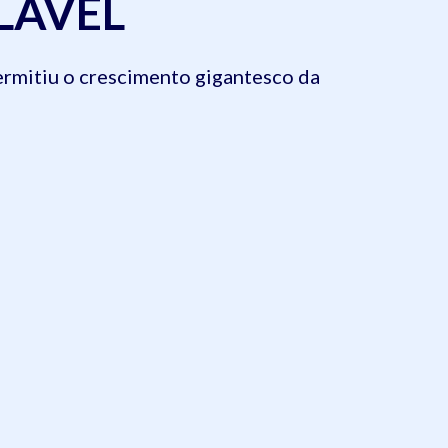
LÁVEL
ermitiu o crescimento gigantesco da