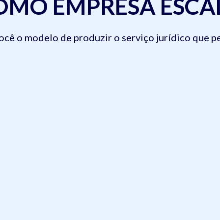
COMO EMPRESA ESCA
cê o modelo de produzir o serviço jurídico que p