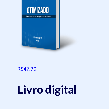
R$47,90
Livro digital