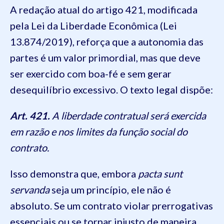
A redação atual do artigo 421, modificada
pela Lei da Liberdade Econômica (Lei
13.874/2019), reforça que a autonomia das
partes é um valor primordial, mas que deve
ser exercido com boa-fé e sem gerar
desequilíbrio excessivo. O texto legal dispõe:
Art. 421.
A liberdade contratual será exercida
em razão e nos limites da função social do
contrato.
Isso demonstra que, embora
pacta sunt
servanda
seja um princípio, ele não é
absoluto. Se um contrato violar prerrogativas
essenciais ou se tornar injusto de maneira