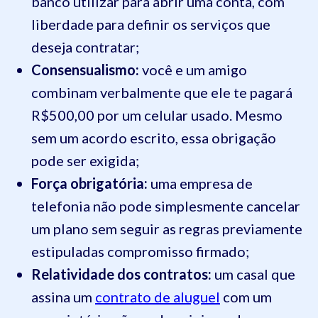
banco utilizar para abrir uma conta, com
liberdade para definir os serviços que
deseja contratar;
Consensualismo:
você e um amigo
combinam verbalmente que ele te pagará
R$500,00 por um celular usado. Mesmo
sem um acordo escrito, essa obrigação
pode ser exigida;
Força obrigatória:
uma empresa de
telefonia não pode simplesmente cancelar
um plano sem seguir as regras previamente
estipuladas compromisso firmado;
Relatividade dos contratos:
um casal que
assina um
contrato de aluguel
com um