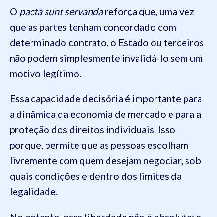
O
pacta sunt servanda
reforça que, uma vez
que as partes tenham concordado com
determinado contrato, o Estado ou terceiros
não podem simplesmente invalidá-lo sem um
motivo legítimo.
Essa capacidade decisória é importante para
a dinâmica da economia de mercado e para a
proteção dos direitos individuais. Isso
porque, permite que as pessoas escolham
livremente com quem desejam negociar, sob
quais condições e dentro dos limites da
legalidade.
No entanto, essa liberdade não é absoluta: a