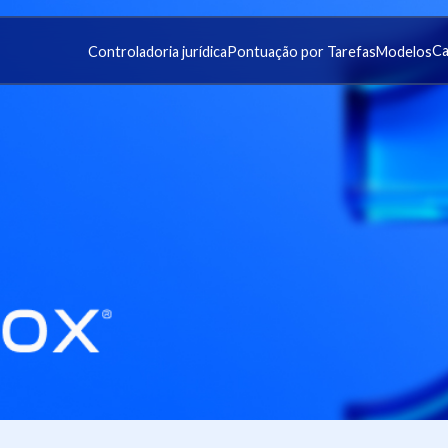
Ca
Controladoria jurídica
Pontuação por Tarefas
Modelos