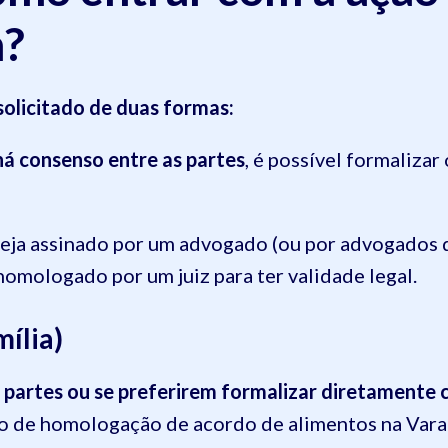
a?
solicitado de duas formas:
á consenso entre as partes
, é possível formaliza
eja assinado por um advogado (ou por advogados d
homologado por um juiz para ter validade legal.
mília)
s partes ou se preferirem formalizar diretamente
 de homologação de acordo de alimentos na Vara 