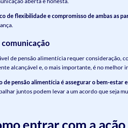
unicação aberta e honesta.
o de flexibilidade e compromisso de ambas as pa
iança.
e comunicação
gável de pensão alimentícia requer consideração,
nte alcançável e, o mais importante, é no melhor in
 de pensão alimentícia é assegurar o bem-estar e
abalhar juntos podem levar a um acordo que seja m
omo entrar com a ação