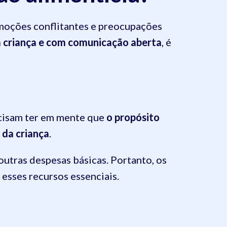
emoções conflitantes e preocupações
 criança e com comunicação aberta
, é
cisam ter em mente que
o propósito
 da criança
.
outras despesas básicas. Portanto, os
 esses recursos essenciais.