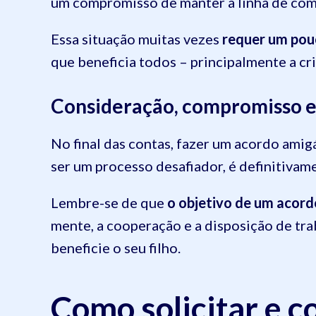
um compromisso de manter a linha de com
Essa situação muitas vezes
requer um pouc
que beneficia todos – principalmente a cr
Consideração, compromisso 
No final das contas, fazer um acordo ami
ser um processo desafiador, é definitivame
Lembre-se de que
o objetivo de um acordo
mente, a cooperação e a disposição de tr
beneficie o seu filho.
Como solicitar e c