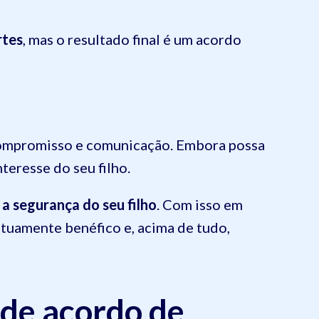
rtes
, mas o resultado final é um acordo
 compromisso e comunicação. Embora possa
teresse do seu filho.
 a segurança do seu filho
. Com isso em
utuamente benéfico e, acima de tudo,
 de acordo de