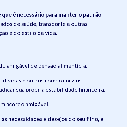
que é necessário para manter o padrão
dados de saúde, transporte e outras
ão e do estilo de vida.
do amigável de pensão alimentícia.
s, dívidas e outros compromissos
icar sua própria estabilidade financeira.
 um acordo amigável.
às necessidades e desejos do seu filho, e