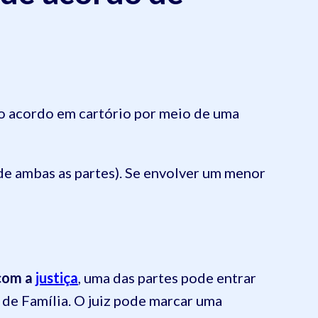
r o acordo em cartório por meio de uma
e ambas as partes). Se envolver um menor
 com a
justiça
, uma das partes pode entrar
de Família. O juiz pode marcar uma