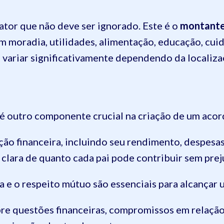
ator que não deve ser ignorado. Este é o
montante 
com moradia, utilidades, alimentação, educação, cui
 variar significativamente dependendo da localizaç
 é outro componente crucial na criação de um acor
ção financeira, incluindo seu rendimento, despesa
lara de quanto cada pai pode contribuir sem prejud
 e o respeito mútuo são essenciais para alcançar
re questões financeiras, compromissos em relação 