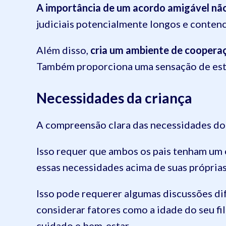
A importância de um acordo amigável nã
judiciais potencialmente longos e contenc
Além disso,
cria um ambiente de cooperaç
Também proporciona uma sensação de estab
Necessidades da criança
A compreensão clara das necessidades do 
Isso requer que ambos os pais tenham um e
essas necessidades acima de suas próprias
Isso pode requerer algumas discussões dif
considerar fatores como a idade do seu fi
cuidado e bem-estar.