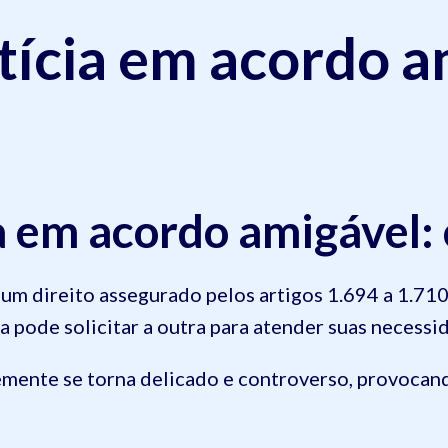
tícia em acordo a
a em acordo amigável:
 um direito assegurado pelos artigos 1.694 a 1.71
 pode solicitar a outra para atender suas necessi
emente se torna delicado e controverso, provocan