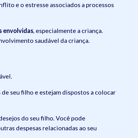
nflito e o estresse associados a processos
s envolvidas
, especialmente a criança.
nvolvimento saudável da criança.
ável.
de seu filho e estejam dispostos a colocar
desejos do seu filho. Você pode
outras despesas relacionadas ao seu