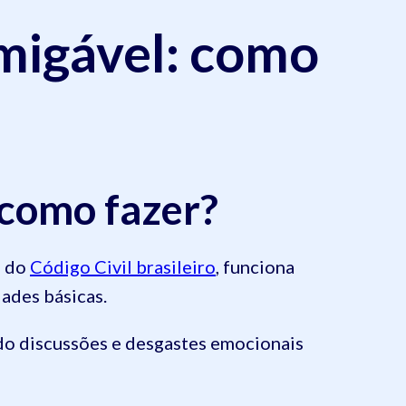
migável: como
 como fazer?
0 do
Código Civil brasileiro
, funciona
dades básicas.
do discussões e desgastes emocionais