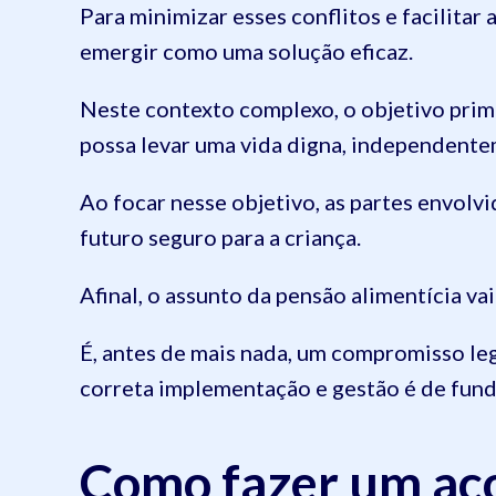
Para minimizar esses conflitos e facilita
emergir como uma solução eficaz.
Neste contexto complexo, o objetivo primo
possa levar uma vida digna, independentem
Ao focar nesse objetivo, as partes envolv
futuro seguro para a criança.
Afinal, o assunto da pensão alimentícia v
É, antes de mais nada, um compromisso le
correta implementação e gestão é de fund
Como fazer um aco