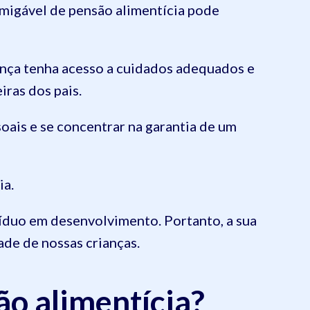
amigável de pensão alimentícia pode
iança tenha acesso a cuidados adequados e
iras dos pais.
soais e se concentrar na garantia de um
ia.
víduo em desenvolvimento. Portanto, a sua
de de nossas crianças.
o alimentícia?