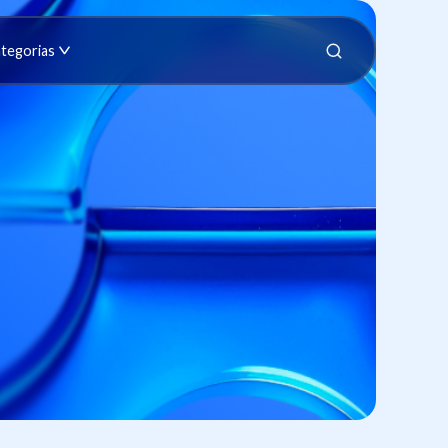
tegorias