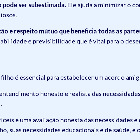
o pode ser subestimada.
Ele ajuda a minimizar o co
iosos.
ão e respeito mútuo que beneficia todas as parte
ilidade e previsibilidade que é vital para o dese
filho é essencial para estabelecer um acordo amig
ntendimento honesto e realista das necessidades 
.
íceis e uma avaliação honesta das necessidades e 
lho, suas necessidades educacionais e de saúde, e 