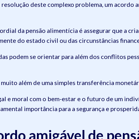
r a resolução deste complexo problema, um acordo 
rdial da pensão alimentícia é assegurar que a cr
ente do estado civil ou das circunstâncias finance
idas podem se orientar para além dos conflitos pes
ai muito além de uma simples transferência monetár
gal e moral com o bem-estar e o futuro de um indi
amental importância para a segurança e prosperida
rdo amigável de pensã