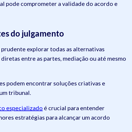
egal pode comprometer a validade do acordo e
tes do julgamento
 prudente explorar todas as alternativas
s diretas entre as partes, mediação ou até mesmo
tes podem encontrar soluções criativas e
um tribunal.
co especializado
é crucial para entender
hores estratégias para alcançar um acordo