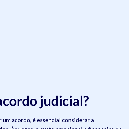
cordo judicial?
r um acordo, é essencial considerar a
os. Às vezes, o custo emocional e financeiro de