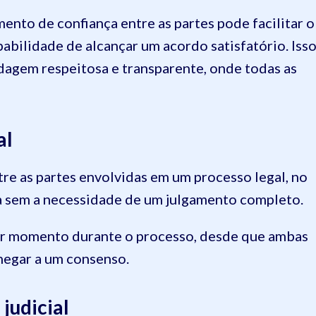
ento de confiança entre as partes pode facilitar o
bilidade de alcançar um acordo satisfatório. Iss
agem respeitosa e transparente, onde todas as
al
re as partes envolvidas em um processo legal, no
a sem a necessidade de um julgamento completo.
er momento durante o processo, desde que ambas
chegar a um consenso.
judicial