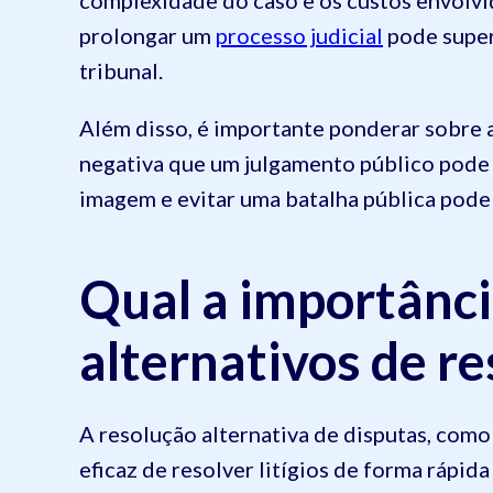
prolongar um
processo judicial
pode super
tribunal.
Além disso, é importante ponderar sobre 
negativa que um julgamento público pode 
imagem e evitar uma batalha pública pode s
Qual a importânci
alternativos de re
A resolução alternativa de disputas, com
eficaz de resolver litígios de forma rápida