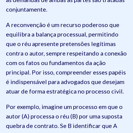
conjuntamente.
A reconvenção é um recurso poderoso que
equilibra a balança processual, permitindo
que o réu apresente pretensões legítimas
contra o autor, sempre respeitando a conexão
com os fatos ou fundamentos da ação
principal. Por isso, compreender esses papéis
é indispensável para advogados que desejam
atuar de forma estratégica no processo civil.
Por exemplo, imagine um processo em que o
autor (A) processa o réu (B) por uma suposta
quebra de contrato. Se B identificar que A