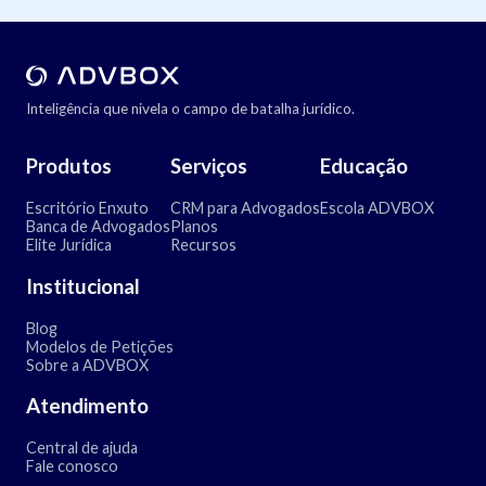
Inteligência que nivela o campo de batalha jurídico.
Produtos
Serviços
Educação
Escritório Enxuto
CRM para Advogados
Escola ADVBOX
Banca de Advogados
Planos
Elite Jurídica
Recursos
Institucional
Blog
Modelos de Petições
Sobre a ADVBOX
Atendimento
Central de ajuda
Fale conosco