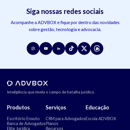
Siga nossas redes sociais
Acompanhe a ADVBOX e fique por dentro das novidades
sobre gestão, tecnologia e advocacia.
Inteligência que nivela o campo de batalha jurídico.
Produtos
Serviços
Educação
Escritório Enxuto
CRM para Advogados
Escola ADVBOX
Banca de Advogados
Planos
Elite Jurídica
Recursos