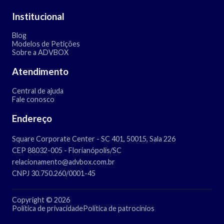
Institucional
Blog
Modelos de Petições
Sobre a ADVBOX
Atendimento
Central de ajuda
Fale conosco
Endereço
Square Corporate Center - SC 401, 50015, Sala 226
CEP 88032-005 - Florianópolis/SC
relacionamento@advbox.com.br
CNPJ 30.750.260/0001-45
Copyright © 2026
Política de privacidade
Política de patrocínios