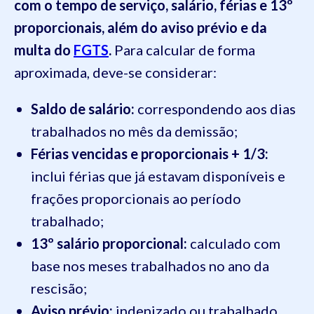
com o tempo de serviço, salário, férias e 13º
proporcionais, além do aviso prévio e da
multa do
FGTS
.
Para calcular de forma
aproximada, deve-se considerar:
Saldo de salário:
correspondendo aos dias
trabalhados no mês da demissão;
Férias vencidas e proporcionais + 1/3:
inclui férias que já estavam disponíveis e
frações proporcionais ao período
trabalhado;
13º salário proporcional:
calculado com
base nos meses trabalhados no ano da
rescisão;
Aviso prévio:
indenizado ou trabalhado,