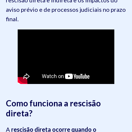
rescisão direta e indireta e os impactos do
aviso prévio e de processos judiciais no prazo
final.
Como funciona a rescisão
direta?
A
rescisão direta ocorre quando o