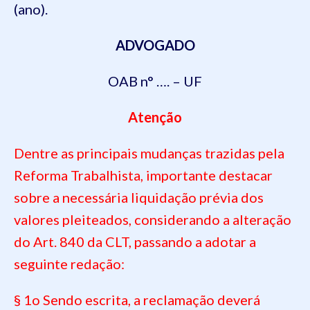
(ano).
ADVOGADO
OAB n° …. – UF
Atenção
Dentre as principais mudanças trazidas pela
Reforma Trabalhista, importante destacar
sobre a necessária liquidação prévia dos
valores pleiteados, considerando a alteração
do Art.
840
da
CLT
, passando a adotar a
seguinte redação:
§ 1o Sendo escrita, a reclamação deverá