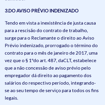
3
.DO AVISO PRÉVIO INDENIZADO
Tendo em vista a inexistência de justa causa
para a rescisão do contrato de trabalho,
surge para
o
Reclamante o direito ao Aviso
Prévio indenizado, prorrogado o término do
contrato para o mês
de
janeiro
de 201
7
, uma
vez que o § 1ºdo art.
487
, da
CLT
, estabelece
que a não concessão de aviso prévio pelo
empregador dá direito ao pagamento dos
salários do respectivo período, integrando-
se ao seu tempo de serviço para todos os fins
legais.