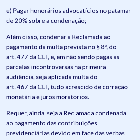
e
) Pagar honorários advocatícios no patamar
de
20
% sobre a condenação;
Além disso, condenar a Reclamada ao
pagamento da multa prevista no
§ 8º
, do
art.
477
da
CLT
, e, em não sendo pagas as
parcelas incontroversas na primeira
audiência, seja aplicada multa do
art.
467
da
CLT
, tudo acrescido de correção
monetária e juros moratórios.
Requer, ainda, seja a Reclamada condenada
ao pagamento das contribuições
previdenciárias devido em face das verbas