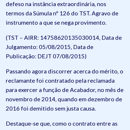
defeso na instância extraordinária, nos
termos da Súmula nº 126 do TST. Agravo de
instrumento a que se nega provimento.
(TST – AIRR: 14758620135030014, Data de
Julgamento: 05/08/2015, Data de
Publicação: DEJT 07/08/2015)
Passando agora discorrer acerca do mérito, o
reclamante foi contratado pela reclamada
para exercer a função de
Acabador
,
no mês de
novembro de 2014
, quando
em dezembro
de
201
6
foi demitido sem justa causa.
Destaque-se
que, como o contrato entre as