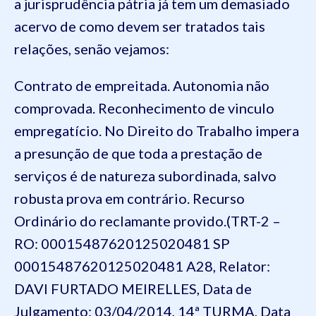
a jurisprudência pátria já
tem um demasiado
acervo de como devem ser tratados tais
relações
, senão vejamos:
Contrato de empreitada. Autonomia não
comprovada. Reconhecimento de vinculo
empregatício. No Direito do Trabalho impera
a presunção de que toda a prestação de
serviços é de natureza subordinada, salvo
robusta prova em contrário. Recurso
Ordinário do reclamante provido.(TRT-2 –
RO: 00015487620125020481 SP
00015487620125020481 A28, Relator:
DAVI FURTADO MEIRELLES, Data de
Julgamento: 03/04/2014, 14ª TURMA, Data