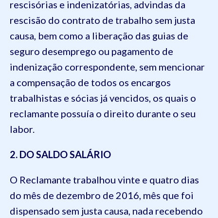
rescisórias e indenizatórias, advindas da
rescisão do contrato de trabalho sem justa
causa, bem como a liberação das guias de
seguro desemprego ou pagament
o de
indenização correspondente, sem mencionar
a compensação de todos os encargos
trabalhistas e sócias já vencidos, os quais o
reclamante possuía o direito durante o seu
labor.
2. DO SALDO SALÁRIO
O
Reclamante trabalhou
vinte e quatro
dias
do mês de
dezembro de 2016
, mês que foi
dispensad
o
sem justa causa, nada recebendo