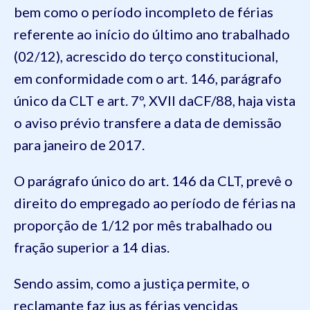
bem como o período incompleto de férias
referente ao
início do
último ano trabalhado
(02/12)
, acrescido do terço constitucional,
em conformidade com o art.
146
,
parágrafo
único
da
CLT
e art.
7º
,
XVII
da
CF/88
,
haja vista
o aviso prévio transfere a data de demissão
para janeiro de 2017
.
O
parágrafo único
do art.
146
da
CLT
, prevê o
direito do empregado ao período de férias na
proporção de 1/12 por mês trabalhado ou
fração superior a 14 dias.
Sendo assim, como a justiça permite,
o
reclamante faz
jus
as férias
vencidas