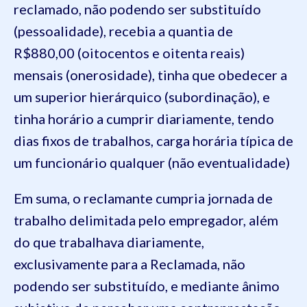
reclamado, não podendo ser substituído
(pessoalidade), recebia a quantia de
R$
880
,00 (
oitocentos e oitenta
reais)
mensais (onerosidade), tinha que obedecer a
um superior hierárquico (subordinação), e
tinha horário a cumprir diariamente, tendo
dias fixos de trabalhos, carga horária típica de
um funcionário qualquer (não eventualidade)
Em suma, o
r
eclamante cumpria jornada de
trab
alho delimitada pelo empregador
, além
do que trabalhava diariamente,
exclusivamente para a Reclamada, não
podendo ser substituíd
o
, e mediante ânimo