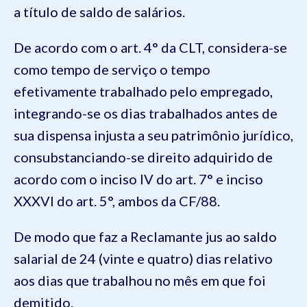
a título de saldo de salários.
De acordo com o art. 4° da CLT, considera-se
como tempo de serviço o tempo
efetivamente trabalhado pelo empregado,
integrando-se os dias
trabalhados antes de
sua dispensa injusta a seu patrimônio jurídico,
consubstanciando-se direito adquirido de
acordo com o inciso IV do art. 7° e inciso
XXXVI do art. 5°, ambos da CF/88
.
D
e modo que faz a Reclamante jus ao saldo
salarial
de
24 (vinte e quatro)
dias relativo
aos dias que trabalhou no mês em que foi
demitid
o
.