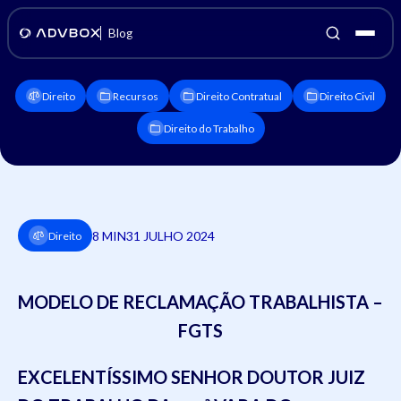
Blog
Direito
Recursos
Direito Contratual
Direito Civil
Direito do Trabalho
8 MIN
31 JULHO 2024
Direito
MODELO DE RECLAMAÇÃO TRABALHISTA –
FGTS
EXCELENTÍSSIMO SENHOR DOUTOR JUIZ