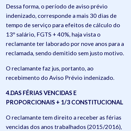
Dessa forma, o período de aviso prévio
indenizado, corresponde a mais
30
dias de
tempo de serviço para efeitos de cálculo do
13º salário,
FGTS
+ 40%
, haja vista o
reclamante ter laborado por nove anos para a
reclamada
, sendo demitido sem justo motivo.
O
reclamante faz jus, portanto, a
o
recebimento do Aviso Prévio in
denizado.
4.DAS FÉRIAS
VENCIDAS E
PROPORCIONAIS + 1/3
CONSTITUCIONAL
O reclamante tem direito a receber as férias
vencidas dos anos trabalhados
(2015/2016)
,