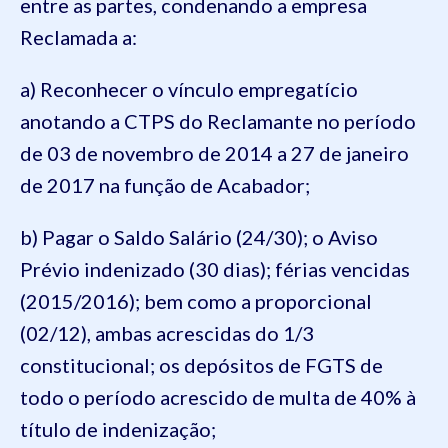
entre as partes, condenando a empresa
Reclamada a:
a)
Reconhecer o vínculo
empregatício
anotando a CTPS do
Reclamante no período
de
03 de novembro
de 2014
a
27
de janeiro
de 2017
na função de
Acabador
;
b
)
Pagar o
Saldo Salário (24/30); o
Aviso
Prévio indenizado
(
30
dias)
;
férias vencidas
(2015/2016); bem como a proporcional
(02/12), ambas acrescidas do 1/3
constitucional;
os depósitos de FGTS de
todo o período acrescido de multa de 40% à
título de indenização;