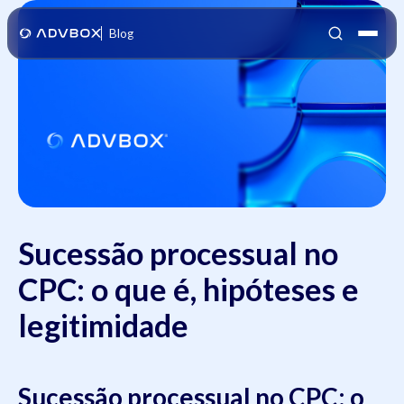
Blog
Sucessão processual no
CPC: o que é, hipóteses e
legitimidade
Sucessão processual no CPC: o