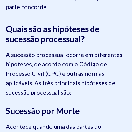
parte concorde.
Quais são as hipóteses de
sucessão processual?
A sucessão processual ocorre em diferentes
hipóteses, de acordo com o Código de
Processo Civil (CPC) e outras normas
aplicáveis. As três principais hipóteses de
sucessão processual são:
Sucessão por Morte
Acontece quando uma das partes do