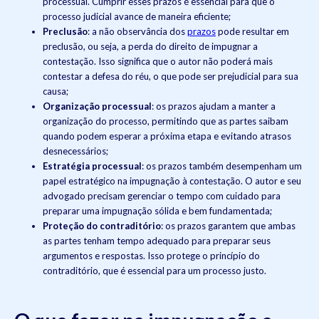
processual. Cumprir esses prazos é essencial para que o
processo judicial avance de maneira eficiente;
Preclusão
: a não observância dos
prazos
pode resultar em
preclusão, ou seja, a perda do direito de impugnar a
contestação. Isso significa que o autor não poderá mais
contestar a defesa do réu, o que pode ser prejudicial para sua
causa;
Organização processual
: os prazos ajudam a manter a
organização do processo, permitindo que as partes saibam
quando podem esperar a próxima etapa e evitando atrasos
desnecessários;
Estratégia processual
: os prazos também desempenham um
papel estratégico na impugnação à contestação. O autor e seu
advogado precisam gerenciar o tempo com cuidado para
preparar uma impugnação sólida e bem fundamentada;
Proteção do contraditório
: os prazos garantem que ambas
as partes tenham tempo adequado para preparar seus
argumentos e respostas. Isso protege o princípio do
contraditório, que é essencial para um processo justo.