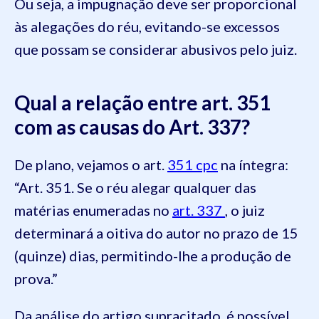
Ou seja, a impugnação deve ser proporcional
às alegações do réu, evitando-se excessos
que possam se considerar abusivos pelo juiz.
Qual a relação entre art. 351
com as causas do Art. 337?
De plano, vejamos o art.
351 cpc
na íntegra:
“Art. 351. Se o réu alegar qualquer das
matérias enumeradas no
art. 337
, o juiz
determinará a oitiva do autor no prazo de 15
(quinze) dias, permitindo-lhe a produção de
prova.”
Da análise do artigo supracitado, é possível