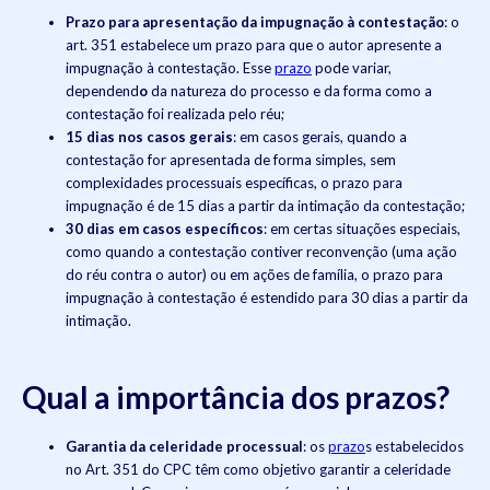
Prazo para apresentação da impugnação à contestação
: o
art. 351 estabelece um prazo para que o autor apresente a
impugnação à contestação. Esse
prazo
pode variar,
dependend
o
da natureza do processo e da forma como a
contestação foi realizada pelo réu;
15 dias nos casos gerais
: em casos gerais, quando a
contestação for apresentada de forma simples, sem
complexidades processuais específicas, o prazo para
impugnação é de 15 dias a partir da intimação da contestação;
30 dias em casos específicos
: em certas situações especiais,
como quando a contestação contiver reconvenção (uma ação
do réu contra o autor) ou em ações de família, o prazo para
impugnação à contestação é estendido para 30 dias a partir da
intimação.
Qual a importância dos prazos?
Garantia da celeridade processual
: os
prazo
s estabelecidos
no Art. 351 do CPC têm como objetivo garantir a celeridade