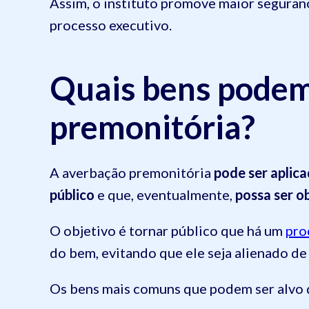
Assim, o instituto promove maior segurança
processo executivo.
Quais bens podem
premonitória?
A averbação premonitória
pode ser aplic
público
e que, eventualmente,
possa ser o
O objetivo é tornar público que há um
pro
do bem, evitando que ele seja alienado de 
Os bens mais comuns que podem ser alvo 