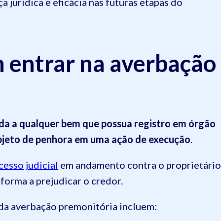
 jurídica e eficácia nas futuras etapas do
 entrar na averbação
ada a qualquer bem que possua registro em órgão
bjeto de penhora em uma ação de execução
.
cesso judicial
em andamento contra o proprietário
forma a prejudicar o credor.
da averbação premonitória incluem: