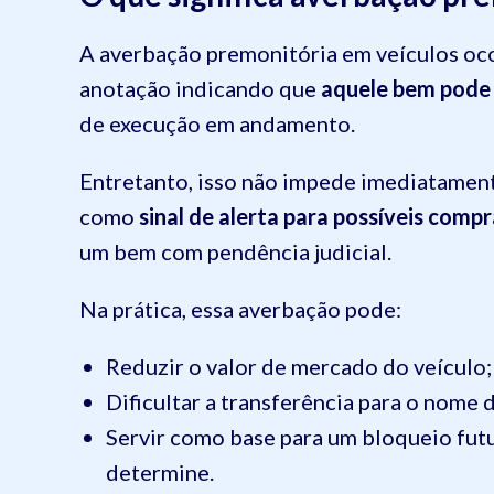
A averbação premonitória em veículos oc
anotação indicando que
aquele bem pode 
de execução em andamento.
Entretanto, isso não impede imediatament
como
sinal de alerta para possíveis comp
um bem com pendência judicial.
Na prática, essa averbação pode:
Reduzir o valor de mercado do veículo;
Dificultar a transferência para o nome d
Servir como base para um bloqueio fut
determine.