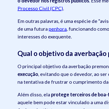
o devedor nos registros públicos
. Esse m
Processo Civil (CPC)
.
Em outras palavras, é uma espécie de “avis
de uma futura
penhora
, funcionando como
interesses do exequente.
Qual o objetivo da averbação
O principal objetivo da averbação premon
execução
, evitando que o devedor, ao ser 
na tentativa de frustrar o cumprimento da
Além disso, ela
protege terceiros de boa-
aquele bem pode estar vinculado a uma dis