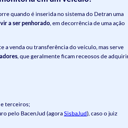
orre quando é inserida no sistema do Detran uma
vir a ser penhorado
, em decorrência de uma ação
e a venda ou transferência do veículo, mas serve
radores
, que geralmente ficam receosos de adquiri
e terceiros;
uro pelo BacenJud (agora
SisbaJud
), caso o juiz