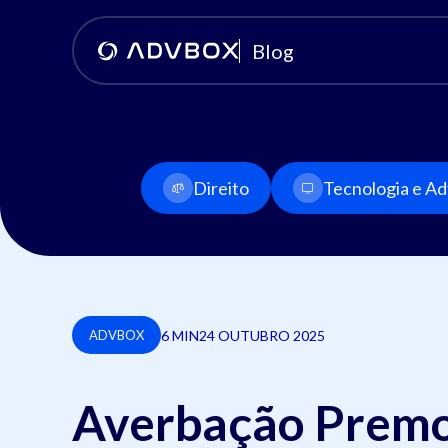
Blog
Direito
Tecnologia e Adv
6 MIN
24 OUTUBRO 2025
ADVBOX
Averbação Premon