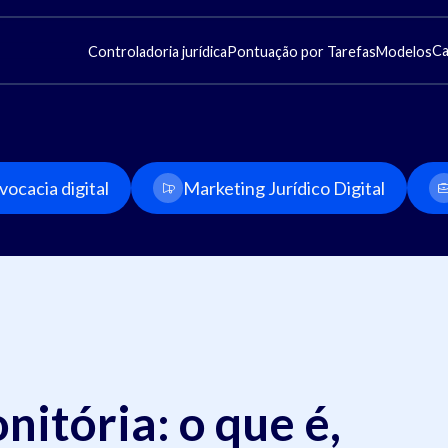
Ca
Controladoria jurídica
Pontuação por Tarefas
Modelos
ocacia digital
Marketing Jurídico Digital
itória: o que é,