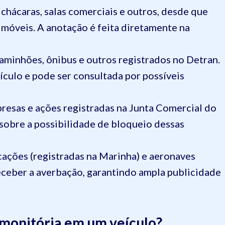
, chácaras, salas comerciais e outros, desde que
imóveis. A anotação é feita diretamente na
 caminhões, ônibus e outros registrados no Detran.
ículo e pode ser consultada por possíveis
presas e ações registradas na Junta Comercial do
sobre a possibilidade de bloqueio dessas
cações (registradas na Marinha) e aeronaves
ceber a averbação, garantindo ampla publicidade
emonitória em um veículo?