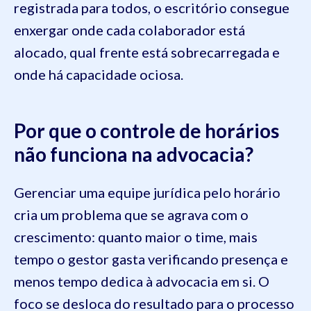
registrada para todos, o escritório consegue
enxergar onde cada colaborador está
alocado, qual frente está sobrecarregada e
onde há capacidade ociosa.
Por que o controle de horários
não funciona na advocacia?
Gerenciar uma equipe jurídica pelo horário
cria um problema que se agrava com o
crescimento: quanto maior o time, mais
tempo o gestor gasta verificando presença e
menos tempo dedica à advocacia em si. O
foco se desloca do resultado para o processo