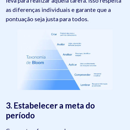
leva para realizar aquela tarefa. Isso respeita
as diferenças individuais e garante que a
pontuação seja justa para todos.
3. Estabelecer a meta do
período