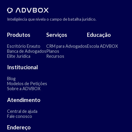
Inteligência que nivela o campo de batalha jurídico.
Produtos
Serviços
Educação
Escritório Enxuto
CRM para Advogados
Escola ADVBOX
Banca de Advogados
Planos
Elite Jurídica
Recursos
Institucional
Blog
Modelos de Petições
Sobre a ADVBOX
Atendimento
Central de ajuda
Fale conosco
Endereço