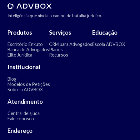
Inteligência que nivela o campo de batalha jurídico.
Produtos
Serviços
Educação
Escritório Enxuto
CRM para Advogados
Escola ADVBOX
Banca de Advogados
Planos
Elite Jurídica
Recursos
Institucional
Blog
Modelos de Petições
Sobre a ADVBOX
Atendimento
Central de ajuda
Fale conosco
Endereço