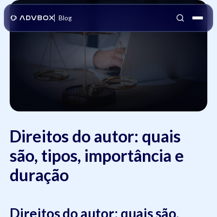
Blog
Direitos do autor: quais
são, tipos, importância e
duração
Direitos do autor: quais são,