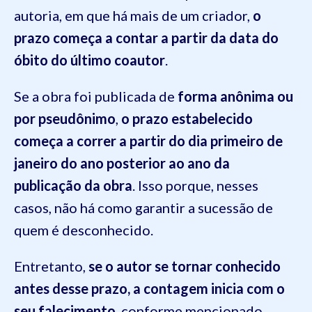
autoria, em que há mais de um criador,
o
prazo começa a contar a partir da data do
óbito do último coautor
.
Se a obra foi publicada de
forma anônima ou
por pseudônimo
,
o prazo estabelecido
começa a correr a partir do dia primeiro de
janeiro do ano posterior ao ano da
publicação da obra
. Isso porque, nesses
casos, não há como garantir a sucessão de
quem é desconhecido.
Entretanto,
se o autor se tornar conhecido
antes desse prazo, a contagem inicia com o
seu falecimento
, conforme mencionado.