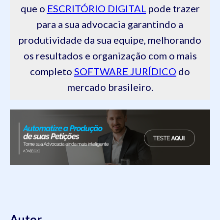
que o
ESCRITÓRIO DIGITAL
pode trazer
para a sua advocacia garantindo a
produtividade da sua equipe, melhorando
os resultados e organização com o mais
completo
SOFTWARE JURÍDICO
do
mercado brasileiro.
Autor