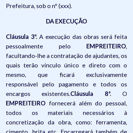
Prefeitura, sob o nº (xxx).
DA EXECUÇÃO
Cláusula 3ª.
A execução das obras será feita
pessoalmente pelo
EMPREITEIRO
,
facultando-lhe a contratação de ajudantes, os
quais terão vínculo único e direto com o
mesmo, que ficará exclusivamente
responsável pelo pagamento e todos os
encargos existentes.
Cláusula 8ª.
O
EMPREITEIRO
fornecerá além do pessoal,
todos os materiais necessários à
concretização da obra, como: ferramenta,
cimento, brita etc. Encarregará também de