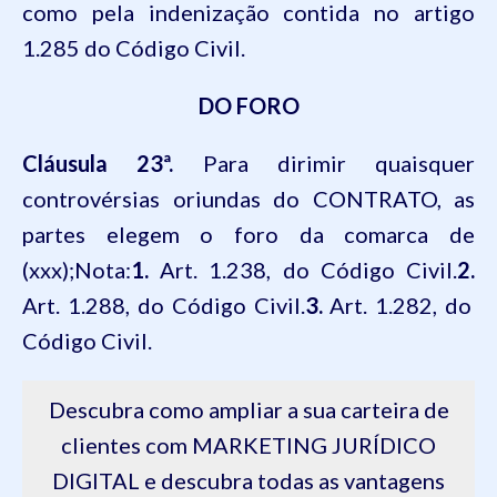
como pela indenização contida no artigo
1.285 do Código Civil.
DO FORO
Cláusula 23ª.
Para dirimir quaisquer
controvérsias oriundas do CONTRATO, as
partes elegem o foro da comarca de
(xxx);
Nota:
1.
Art. 1.238, do Código Civil.
2.
Art. 1.288, do Código Civil.
3.
Art. 1.282, do
Código Civil.
Descubra como ampliar a sua carteira de
clientes com MARKETING JURÍDICO
DIGITAL e descubra todas as vantagens