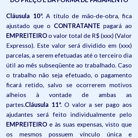
Cláusula 10ª.
A título de mão-de-obra, fica
ajustado que o
CONTRATANTE
pagará ao
EMPREITEIRO
o valor total de R$ (xxx) (Valor
Expresso). Este valor será dividido em (xxx)
parcelas, a serem efetuadas até o terceiro dia
útil ao mês subseqüente ao trabalhado. Caso
o trabalho não seja efetuado, o pagamento
ficará retido, salvo se ocorrerem motivos
alheios à vontade de ambas as
partes.
Cláusula 11ª.
O valor a ser pago aos
ajudantes será feito individualmente pelo
EMPREITEIRO
e às suas expensas, visto que
os mesmos possuem vínculo única e