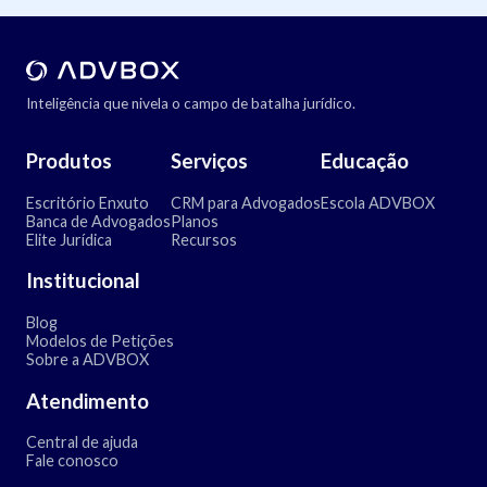
Inteligência que nivela o campo de batalha jurídico.
Produtos
Serviços
Educação
Escritório Enxuto
CRM para Advogados
Escola ADVBOX
Banca de Advogados
Planos
Elite Jurídica
Recursos
Institucional
Blog
Modelos de Petições
Sobre a ADVBOX
Atendimento
Central de ajuda
Fale conosco