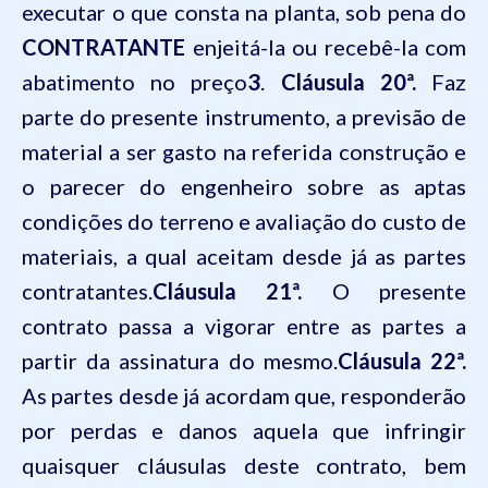
executar o que consta na planta, sob pena do
CONTRATANTE
enjeitá-la ou recebê-la com
abatimento no preço
3
.
Cláusula 20ª.
Faz
parte do presente instrumento, a previsão de
material a ser gasto na referida construção e
o parecer do engenheiro sobre as aptas
condições do terreno e avaliação do custo de
materiais, a qual aceitam desde já as partes
contratantes.
Cláusula 21ª.
O presente
contrato passa a vigorar entre as partes a
partir da assinatura do mesmo.
Cláusula 22ª.
As partes desde já acordam que, responderão
por perdas e danos aquela que infringir
quaisquer cláusulas deste contrato, bem