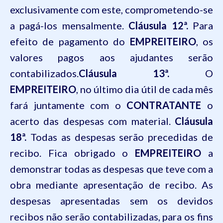
exclusivamente com este, comprometendo-se
a pagá-los mensalmente.
Cláusula 12ª.
Para
efeito de pagamento do
EMPREITEIRO
, os
valores pagos aos ajudantes serão
contabilizados.
Cláusula 13ª.
O
EMPREITEIRO
, no último dia útil de cada mês
fará juntamente com o
CONTRATANTE
o
acerto das despesas com material.
Cláusula
18ª.
Todas as despesas serão precedidas de
recibo. Fica obrigado o
EMPREITEIRO
a
demonstrar todas as despesas que teve com a
obra mediante apresentação de recibo. As
despesas apresentadas sem os devidos
recibos não serão contabilizadas, para os fins