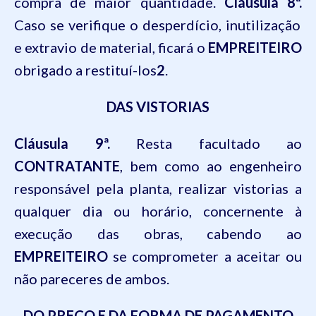
compra de maior quantidade.
Cláusula 8ª.
Caso se verifique o desperdício, inutilização
e extravio de material, ficará o
EMPREITEIRO
obrigado a restituí-los
2
.
DAS VISTORIAS
Cláusula 9ª.
Resta facultado ao
CONTRATANTE
, bem como ao engenheiro
responsável pela planta, realizar vistorias a
qualquer dia ou horário, concernente à
execução das obras, cabendo ao
EMPREITEIRO
se comprometer a aceitar ou
não pareceres de ambos.
DO PREÇO E DA FORMA DE PAGAMENTO