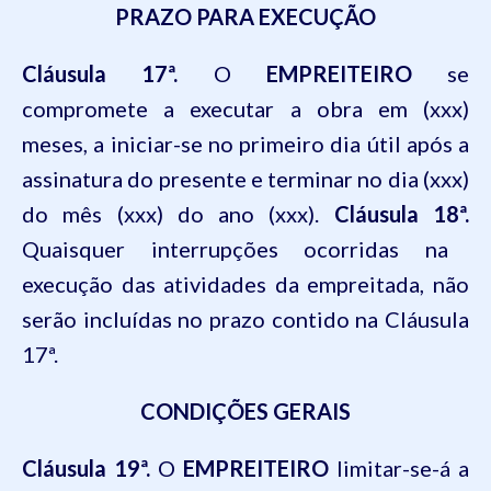
PRAZO PARA EXECUÇÃO
Cláusula 17ª.
O
EMPREITEIRO
se
compromete a executar a obra em (xxx)
meses, a iniciar-se no primeiro dia útil após a
assinatura do presente e terminar no dia (xxx)
do mês (xxx) do ano (xxx).
Cláusula 18ª.
Quaisquer interrupções ocorridas na
execução das atividades da empreitada, não
serão incluídas no prazo contido na Cláusula
17ª.
CONDIÇÕES GERAIS
Cláusula 19ª.
O
EMPREITEIRO
limitar-se-á a