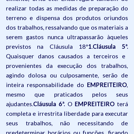
realizar todas as medidas de preparação do
terreno e dispensa dos produtos oriundos
dos trabalhos, ressalvando que os materiais a
serem gastos nunca ultrapassarão àqueles
previstos na Cláusula 18ª
1
.
Cláusula 5ª.
Quaisquer danos causados a terceiros e
provenientes da execução dos trabalhos,
agindo dolosa ou culposamente, serão de
inteira responsabilidade do
EMPREITEIRO
,
mesmo que praticados pelos seus
ajudantes.
Cláusula 6ª.
O
EMPREITEIRO
terá
completa e irrestrita liberdade para executar
seus trabalhos, não necessitando de
predeterminar horários ou funções, ficando