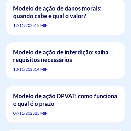
Modelo de ação de danos morais:
quando cabe e qual o valor?
12/11/2025
12 MIN
Modelo de ação de interdição: saiba
requisitos necessários
10/11/2025
14 MIN
Modelo de ação DPVAT: como funciona
e qual é o prazo
07/11/2025
25 MIN