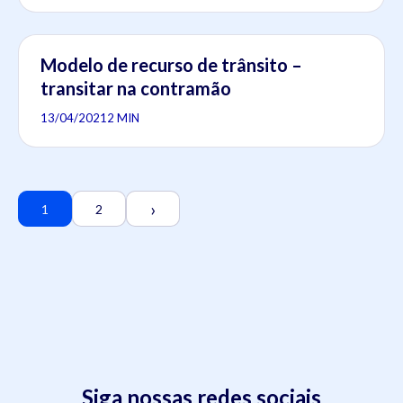
Modelo de recurso de trânsito –
transitar na contramão
13/04/2021
2 MIN
›
1
2
Siga nossas redes sociais