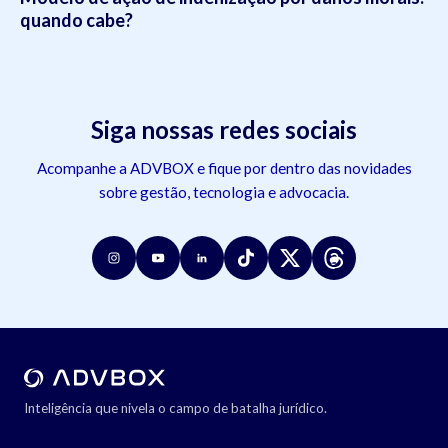
quando cabe?
Siga nossas redes sociais
Acompanhe a ADVBOX e fique por dentro das novidades
sobre gestão, tecnologia e advocacia.
Inteligência que nivela o campo de batalha jurídico.