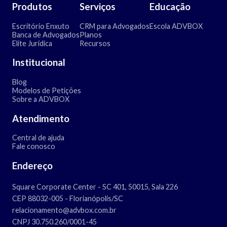
Produtos
Serviços
Educação
Escritório Enxuto
CRM para Advogados
Escola ADVBOX
Banca de Advogados
Planos
Elite Jurídica
Recursos
Institucional
Blog
Modelos de Petições
Sobre a ADVBOX
Atendimento
Central de ajuda
Fale conosco
Endereço
Square Corporate Center - SC 401, 50015, Sala 226
CEP 88032-005 - Florianópolis/SC
relacionamento@advbox.com.br
CNPJ 30.750.260/0001-45