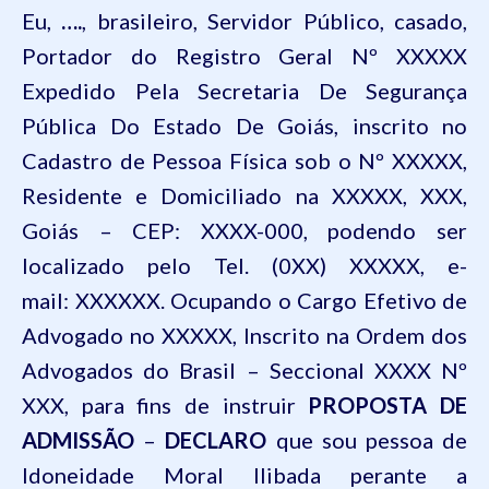
Eu,
….
, brasileiro, Servidor Público, casado,
Portador do Registro Geral Nº XXXXX
Expedido Pela Secretaria De Segurança
Pública Do Estado De Goiás, inscrito no
Cadastro de Pessoa Física sob o Nº XXXXX,
Residente e Domiciliado na XXXXX, XXX,
Goiás – CEP: XXXX-000, podendo ser
localizado pelo Tel. (0XX) XXXXX, e-
mail:
X
XXXXX. Ocupando o Cargo Efetivo de
Advogado no XXXXX, Inscrito na Ordem dos
Advogados do Brasil – Seccional XXXX Nº
XXX, para fins de instruir
PROPOSTA DE
ADMISSÃO
–
DECLARO
que sou pessoa de
Idoneidade Moral Ilibada perante a