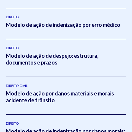
DIREITO
Modelo de ação de indenização por erro médico
DIREITO
Modelo de ação de despejo: estrutura,
documentos e prazos
DIREITO CIVIL
Modelo de ação por danos materiais e morais
acidente de trânsito
DIREITO
Modelo de ação de indenização por danos morais: