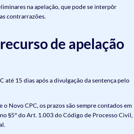
liminares na apelação, que pode se interpôr
nas contrarrazões.
 recurso de apelação
C até 15 dias após a divulgação da sentença pelo
e o Novo CPC, os prazos são sempre contados em
 no §5º do Art. 1.003 do Código de Processo Civil,
l.