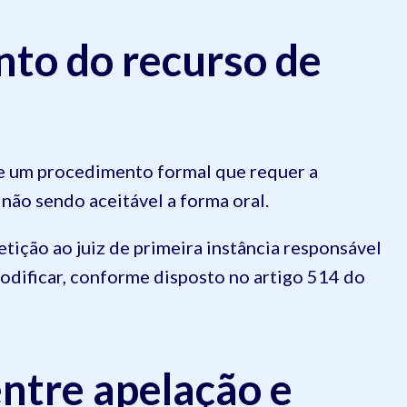
nto do recurso de
e um procedimento formal que requer a
 não sendo aceitável a forma oral.
tição ao juiz de primeira instância responsável
odificar, conforme disposto no artigo 514 do
entre apelação e