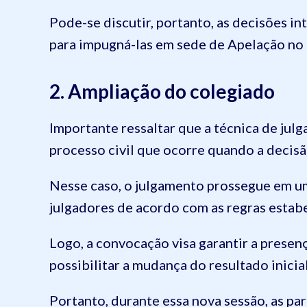
Pode-se discutir, portanto, as decisões i
para impugná-las em sede de Apelação no
2. Ampliação do colegiado
Importante ressaltar que a técnica de ju
processo civil que ocorre quando a decis
Nesse caso, o julgamento prossegue em u
julgadores de acordo com as regras estab
Logo, a convocação visa garantir a presen
possibilitar a mudança do resultado inicia
Portanto, durante essa nova sessão, as par