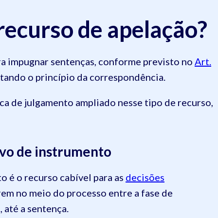
recurso de apelação?
ara impugnar sentenças, conforme previsto no
Art.
itando o princípio da correspondência.
ica de julgamento ampliado nesse tipo de recurso,
avo de instrumento
o é o recurso cabível para as
decisões
rem no meio do processo entre a fase de
, até a sentença.