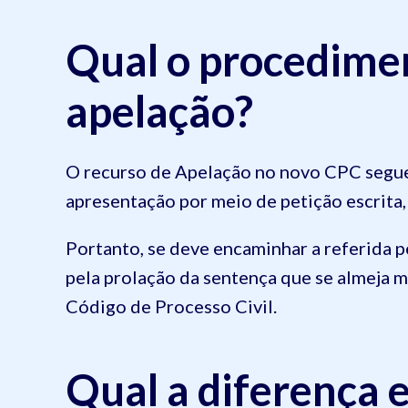
Qual o procedime
apelação?
O recurso de Apelação no novo CPC segu
apresentação por meio de petição escrita,
Portanto, se deve encaminhar a referida pe
pela prolação da sentença que se almeja m
Código de Processo Civil.
Qual a diferença 