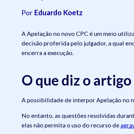
Por
Eduardo Koetz
A Apelação no novo CPC é um meio utiliza
decisão proferida pelo julgador, a qual e
encerra a execução.
O que diz o artig
A possibilidade de interpor Apelação no
No entanto, as questões resolvidas duran
elas não permita o uso do recurso de
agra