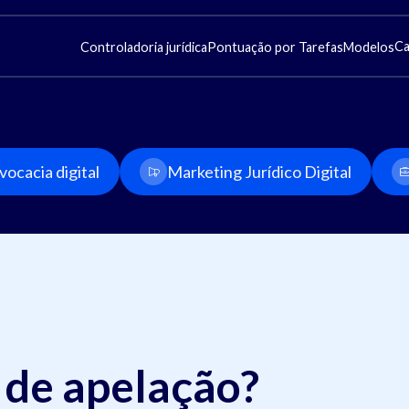
Ca
Controladoria jurídica
Pontuação por Tarefas
Modelos
ocacia digital
Marketing Jurídico Digital
 de apelação?