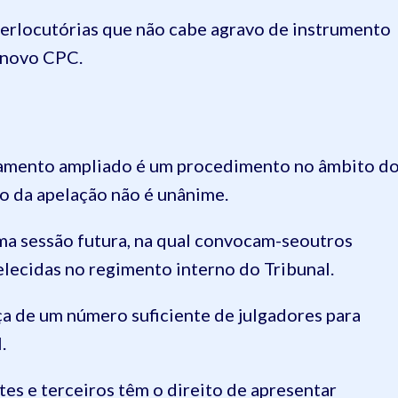
nterlocutórias que não cabe agravo de instrumento
 novo CPC.
lgamento ampliado é um procedimento no âmbito d
ão da apelação não é unânime.
ma sessão futura, na qual convocam-seoutros
elecidas no regimento interno do Tribunal.
ça de um número suficiente de julgadores para
l.
tes e terceiros têm o direito de apresentar