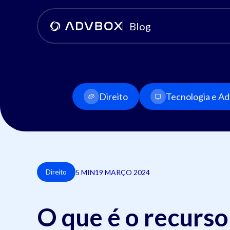
Blog
Direito
Tecnologia e Adv
5 MIN
19 MARÇO 2024
Direito
O que é o recurso