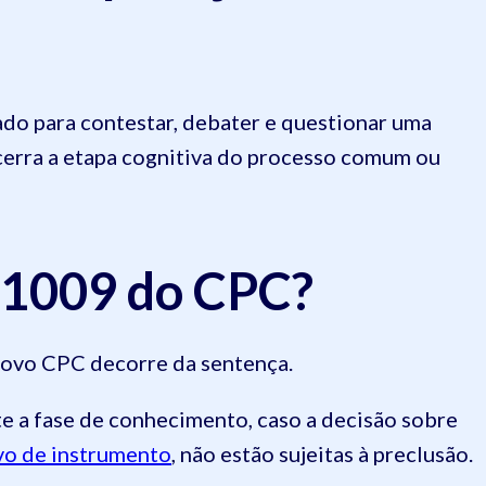
do para contestar, debater e questionar uma
ncerra a etapa cognitiva do processo comum ou
o 1009 do CPC?
 novo CPC decorre da sentença.
te a fase de conhecimento, caso a decisão sobre
vo de instrumento
, não estão sujeitas à preclusão.