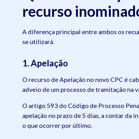
recurso inominad
A diferença principal entre ambos os recu
se utilizará.
1. Apelação
O recurso de Apelação no novo CPC é cabí
adveio de um processo de tramitação na va
O artigo 593 do Código de Processo Penal
apelação no prazo de 5 dias, a contar da 
o que ocorrer por último.