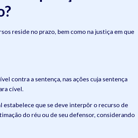
o?
rsos reside no prazo, bem como na justiça em que
vel contra a sentença, nas ações cuja sentença
ra cível.
 estabelece que se deve interpôr o recurso de
intimação do réu ou de seu defensor, considerando