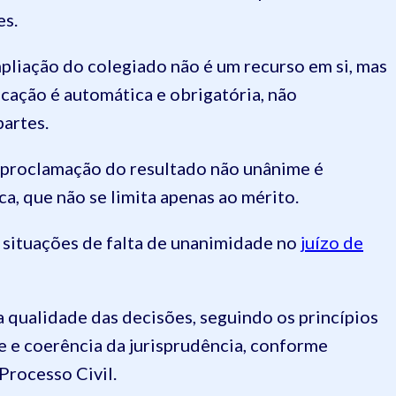
es.
pliação do colegiado não é um recurso em si, mas
icação é automática e obrigatória, não
partes.
 proclamação do resultado não unânime é
ca, que não se limita apenas ao mérito.
situações de falta de unanimidade no
juízo de
a qualidade das decisões, seguindo os princípios
e e coerência da jurisprudência, conforme
Processo Civil.