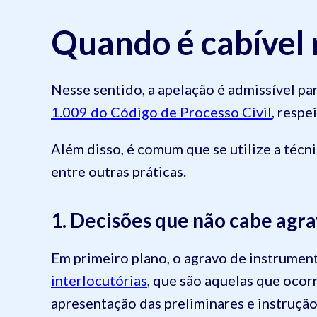
Quando é cabível 
Nesse sentido, a apelação é admissível p
1.009 do Código de Processo Civil
, respe
Além disso, é comum que se utilize a técn
entre outras práticas.
1. Decisões que não cabe agr
Em primeiro plano, o agravo de instrument
interlocutórias
, que são aquelas que ocor
apresentação das preliminares e instrução