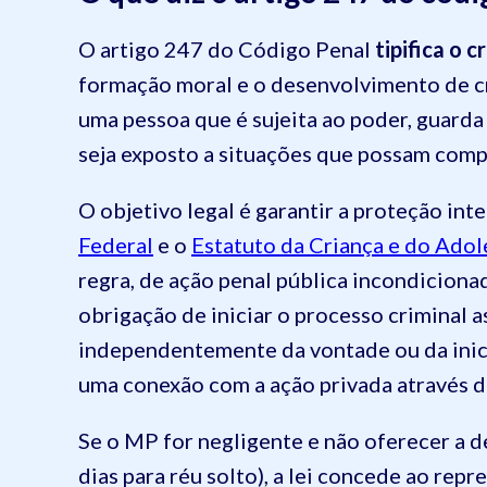
O artigo 247 do Código Penal
tipifica o 
formação moral e o desenvolvimento de cr
uma pessoa que é sujeita ao poder, guarda
seja exposto a situações que possam com
O objetivo legal é garantir a proteção in
Federal
e o
Estatuto da Criança e do Ado
regra, de ação penal pública incondicionad
obrigação de iniciar o processo criminal 
independentemente da vontade ou da inicia
uma conexão com a ação privada através da
Se o MP for negligente e não oferecer a de
dias para réu solto), a lei concede ao repr