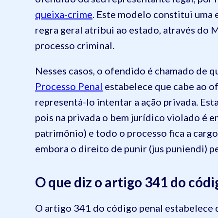
queixa-crime
. Este modelo constitui uma e
regra geral atribui ao estado, através do M
processo criminal.
Nesses casos, o ofendido é chamado de q
Processo Penal
estabelece que cabe ao o
representá-lo intentar a ação privada. Es
pois na privada o bem jurídico violado é 
patrimônio) e todo o processo fica a carg
embora o direito de punir (jus puniendi) 
O que diz o artigo 341 do códi
O artigo 341 do código penal estabelece q