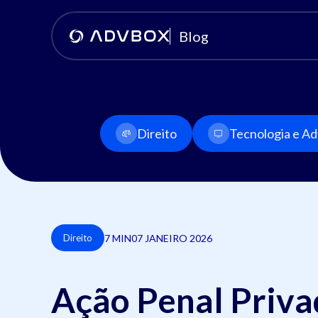
Blog
Direito
Tecnologia e Adv
7 MIN
07 JANEIRO 2026
Direito
Ação Penal Privad