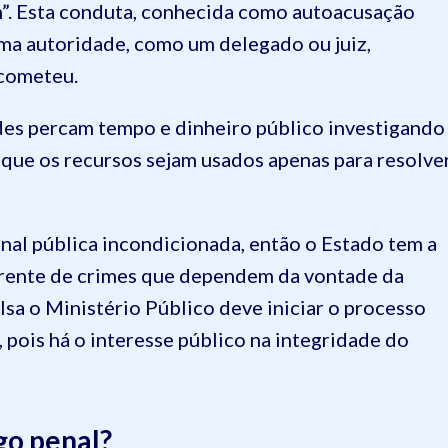
m”. Esta conduta, conhecida como autoacusação
ma autoridade, como um delegado ou juiz,
 cometeu.
ades percam tempo e dinheiro público investigando
e que os recursos sejam usados apenas para resolve
enal pública incondicionada, então o Estado tem a
erente de crimes que dependem da vontade da
lsa o Ministério Público deve iniciar o processo
 pois há o interesse público na integridade do
go penal?