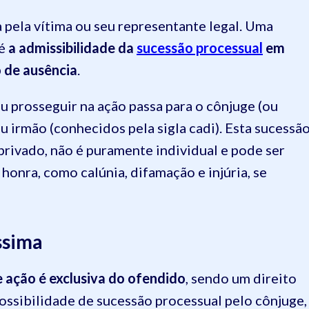
 pela vítima ou seu representante legal. Uma
 é
a admissibilidade da
sucessão processual
em
 de ausência
.
ou prosseguir na ação passa para o cônjuge (ou
 irmão (conhecidos pela sigla cadi). Esta sucessã
privado, não é puramente individual e pode ser
 honra, como calúnia, difamação e injúria, se
ssima
de ação é exclusiva do ofendido
, sendo um direito
 possibilidade de sucessão processual pelo cônjuge,