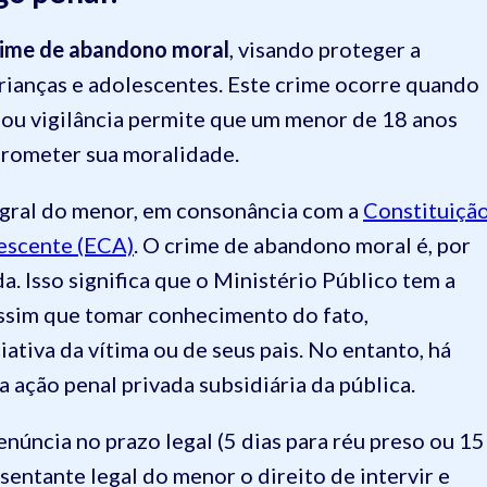
crime de abandono moral
, visando proteger a
ianças e adolescentes. Este crime ocorre quando
 ou vigilância permite que um menor de 18 anos
prometer sua moralidade.
tegral do menor, em consonância com a
Constituiçã
lescente (ECA)
. O crime de abandono moral é, por
a. Isso significa que o Ministério Público tem a
assim que tomar conhecimento do fato,
tiva da vítima ou de seus pais. No entanto, há
 ação penal privada subsidiária da pública.
núncia no prazo legal (5 dias para réu preso ou 15
esentante legal do menor o direito de intervir e