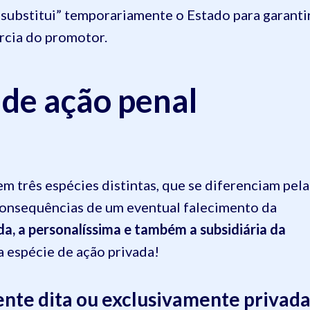
r “substitui” temporariamente o Estado para garanti
rcia do promotor.
 de ação penal
 em três espécies distintas, que se diferenciam pela
 consequências de um eventual falecimento da
a, a personalíssima e também a subsidiária da
a espécie de ação privada!
nte dita ou exclusivamente privad