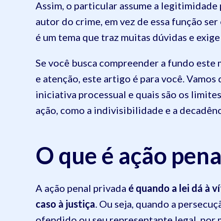
Assim, o particular assume a legitimidade 
autor do crime, em vez de essa função ser
é um tema que traz muitas dúvidas e exige 
Se você busca compreender a fundo este 
e atenção, este artigo é para você. Vamos 
iniciativa processual e quais são os limit
ação, como a indivisibilidade e a decadên
O que é ação pena
A ação penal privada
é quando a lei dá à v
caso à justiça
. Ou seja, quando a persecuçã
ofendido ou seu representante legal, por