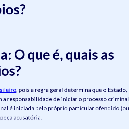
pios?
a: O que é, quais as
ios?
sileiro
, pois a regra geral determina que o Estado,
 a responsabilidade de iniciar o processo criminal
nal é iniciada pelo próprio particular ofendido (ou
 peça acusatória.