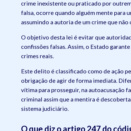
crime inexistente ou praticado por outre
falsa, ocorre quando alguém mente para u
assumindo a autoria de um crime que não
O objetivo desta lei é evitar que autorid
confissões falsas. Assim, o Estado garant
crimes reais.
Este delito é classificado como de ação p
obrigação de agir de forma imediata. Dif
vítima para prosseguir, na autoacusação fa
criminal assim que a mentira é descoberta,
sistema judiciário.
O que diz o artigo 247 do códi