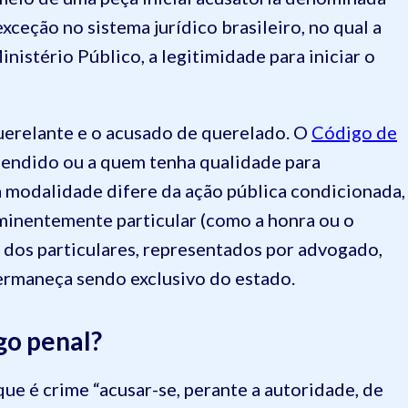
xceção no sistema jurídico brasileiro, no qual a
inistério Público, a legitimidade para iniciar o
uerelante e o acusado de querelado. O
Código de
fendido ou a quem tenha qualidade para
ta modalidade difere da ação pública condicionada,
eminentemente particular (como a honra ou o
o dos particulares, representados por advogado,
permaneça sendo exclusivo do estado.
go penal?
ue é crime “acusar-se, perante a autoridade, de