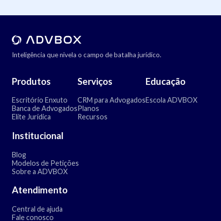
Inteligência que nivela o campo de batalha jurídico.
Produtos
Serviços
Educação
Escritório Enxuto
CRM para Advogados
Escola ADVBOX
Banca de Advogados
Planos
Elite Jurídica
Recursos
Institucional
Blog
Modelos de Petições
Sobre a ADVBOX
Atendimento
Central de ajuda
Fale conosco