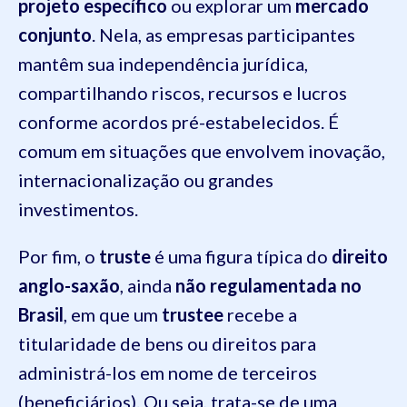
projeto específico
ou explorar um
mercado
conjunto
. Nela, as empresas participantes
mantêm sua independência jurídica,
compartilhando riscos, recursos e lucros
conforme acordos pré-estabelecidos. É
comum em situações que envolvem inovação,
internacionalização ou grandes
investimentos.
Por fim, o
truste
é uma figura típica do
direito
anglo-saxão
, ainda
não regulamentada no
Brasil
, em que um
trustee
recebe a
titularidade de bens ou direitos para
administrá-los em nome de terceiros
(beneficiários). Ou seja, trata-se de uma