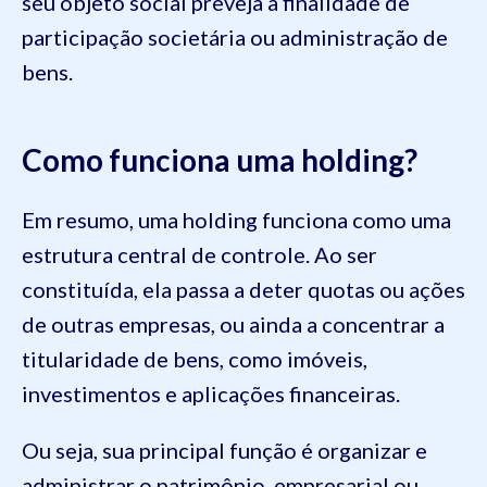
seu objeto social preveja a finalidade de
participação societária ou administração de
bens.
Como funciona uma holding?
Em resumo, uma holding funciona como uma
estrutura central de controle. Ao ser
constituída, ela passa a deter quotas ou ações
de outras empresas, ou ainda a concentrar a
titularidade de bens, como imóveis,
investimentos e aplicações financeiras.
Ou seja, sua principal função é organizar e
administrar o patrimônio, empresarial ou