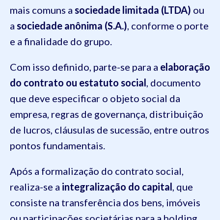
mais comuns a
sociedade limitada (LTDA)
ou
a
sociedade anônima (S.A.)
, conforme o porte
e a finalidade do grupo.
Com isso definido, parte-se para a
elaboração
do contrato ou estatuto social
, documento
que deve especificar o objeto social da
empresa, regras de governança, distribuição
de lucros, cláusulas de sucessão, entre outros
pontos fundamentais.
Após a formalização do contrato social,
realiza-se a
integralização do capital
, que
consiste na transferência dos bens, imóveis
ou participações societárias para a holding,