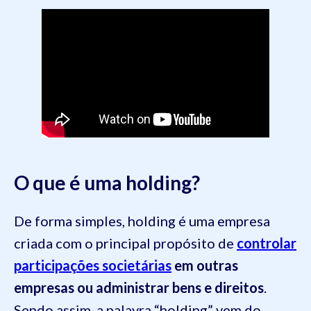
O que é uma holding?
De forma simples, holding é uma empresa
criada com o principal propósito de
controlar
participações societárias
em outras
empresas ou administrar bens e direitos
.
Sendo assim, a palavra “holding” vem do