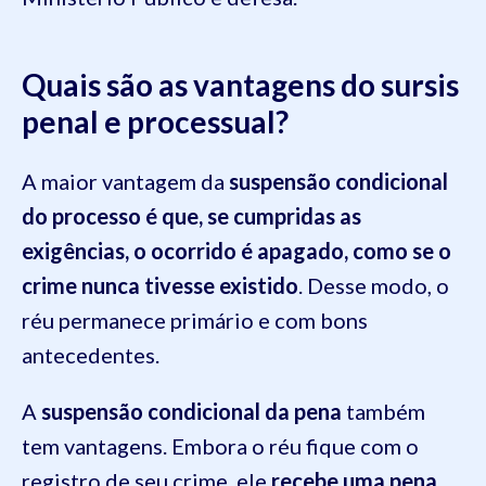
Quais são as vantagens do sursis
penal e processual?
A maior vantagem da
suspensão condicional
do processo é que, se cumpridas as
exigências, o ocorrido é apagado, como se o
crime nunca tivesse existido
. Desse modo, o
réu permanece primário e com bons
antecedentes.
A
suspensão condicional da pena
também
tem vantagens. Embora o réu fique com o
registro de seu crime, ele
recebe uma pena