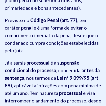
(como pena não superior a dois anos,
primariedade e bons antecedentes).
Previsto no
Código Penal (art. 77)
, tem
caráter
penal
e é uma forma de evitar o
cumprimento imediato da pena, desde que o
condenado cumpra condições estabelecidas
pelo juiz.
Já a
sursis processual
é a
suspensão
condicional do processo
, concedida
antes da
sentença
, nos termos da
Lei nº 9.099/95 (art.
89)
, aplicável a infrações com pena mínima de
até um ano. Tem natureza
processual
e visa
interromper o andamento do processo, desde