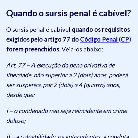
Quando o sursis penal é cabível?
O sursis penal é cabível
quando os requisitos
exigidos pelo artigo 77 do
Código Penal (CP)
forem preenchidos
. Veja-os abaixo:
Art. 77 – A execução da pena privativa de
liberdade, não superior a 2 (dois) anos, poderá
ser suspensa, por 2 (dois) a 4 (quatro) anos,
desde que:
I – o condenado não seja reincidente em crime
doloso;
II – a culpabilidade, os antecedentes, a conduta