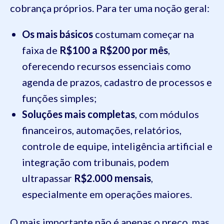
cobrança próprios. Para ter uma noção geral:
Os mais básicos
costumam começar na
faixa de
R$100 a R$200 por mês
,
oferecendo recursos essenciais como
agenda de prazos, cadastro de processos e
funções simples;
Soluções mais completas
, com módulos
financeiros, automações, relatórios,
controle de equipe, inteligência artificial e
integração com tribunais, podem
ultrapassar
R$2.000 mensais
,
especialmente em operações maiores.
O mais importante não é apenas o preço, mas