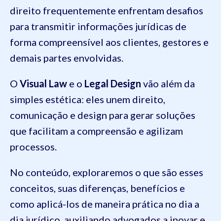
direito frequentemente enfrentam desafios
para transmitir informações jurídicas de
forma compreensível aos clientes, gestores e
demais partes envolvidas.
O
Visual Law
e o
Legal Design
vão além da
simples estética: eles unem direito,
comunicação e design para gerar soluções
que facilitam a compreensão e agilizam
processos.
No conteúdo, exploraremos o que são esses
conceitos, suas diferenças, benefícios e
como aplicá-los de maneira prática no dia a
dia jurídico, auxiliando advogados a inovar e