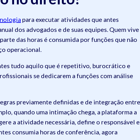
cnologia
para executar atividades que antes
nual dos advogados e de suas equipes. Quem vive
parte das horas é consumida por funções que não
ço operacional.
ntes tudo aquilo que é repetitivo, burocrático e
profissionais se dedicarem a funções com análise
 regras previamente definidas e de integração entr
mplo, quando uma intimação chega, a plataforma a
gere a atividade necessária, define o responsável e
ntes consumia horas de conferência, agora