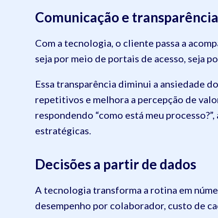
Comunicação e transparênci
Com a tecnologia, o cliente passa a acom
seja por meio de portais de acesso, seja p
Essa transparência diminui a ansiedade do
repetitivos e melhora a percepção de valor
respondendo “como está meu processo?”, 
estratégicas.
Decisões a partir de dados
A tecnologia transforma a rotina em núme
desempenho por colaborador, custo de ca