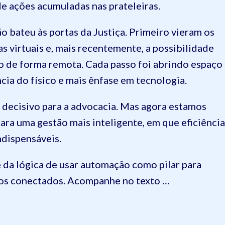
e ações acumuladas nas prateleiras.
 bateu às portas da Justiça. Primeiro vieram os
s virtuais e, mais recentemente, a possibilidade
ho de forma remota. Cada passo foi abrindo espaço
ia do físico e mais ênfase em tecnologia.
o decisivo para a advocacia. Mas agora estamos
ra uma gestão mais inteligente, em que eficiência
ndispensáveis.
da lógica de usar automação como pilar para
xos conectados. Acompanhe no texto …