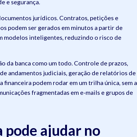
e e segurança.
documentos jurídicos. Contratos, petições e
s podem ser gerados em minutos a partir de
m modelos inteligentes, reduzindo o risco de
ão da banca como um todo. Controle de prazos,
de andamentos judiciais, geração de relatórios de
ea financeira podem rodar em um trilha única, sem a
omunicações fragmentadas em e-mails e grupos de
 pode ajudar no