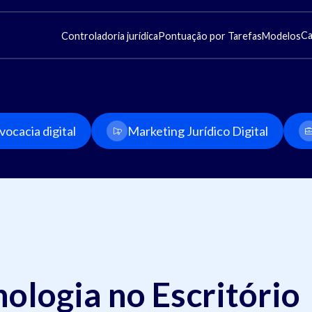
Ca
Controladoria jurídica
Pontuação por Tarefas
Modelos
ocacia digital
Marketing Jurídico Digital
ologia no Escritório