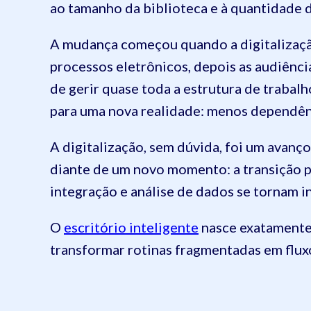
ao tamanho da biblioteca e à quantidade d
A mudança começou quando a digitalização
processos eletrônicos, depois as audiência
de gerir quase toda a estrutura de trabal
para uma nova realidade: menos dependênc
A digitalização, sem dúvida, foi um avanç
diante de um novo momento: a transição pa
integração e análise de dados se tornam i
O
escritório inteligente
nasce exatamente 
transformar rotinas fragmentadas em flu