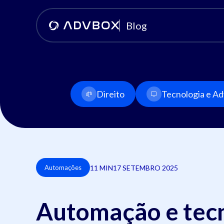
Blog
Direito
Tecnologia e Adv
11 MIN
17 SETEMBRO 2025
Automações
Automação e tecn