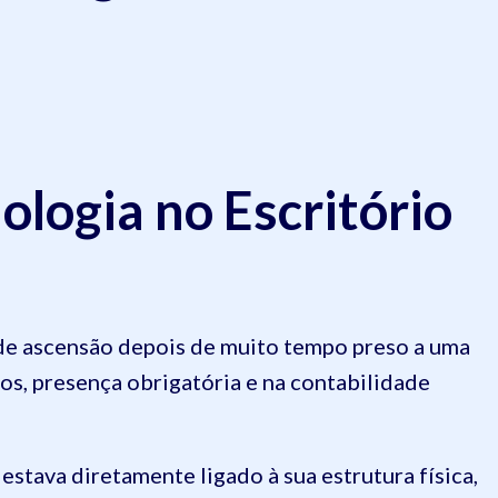
logia no Escritório
 de ascensão depois de muito tempo preso a uma
cos, presença obrigatória e na contabilidade
estava diretamente ligado à sua estrutura física,