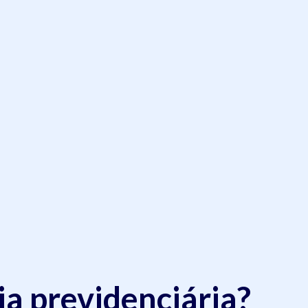
ia previdenciária?