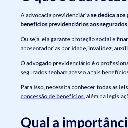
A advocacia previdenciária
se dedica aos 
benefícios previdenciários aos segurados
Ou seja, ela garante proteção social e fin
aposentadorias por idade, invalidez, auxí
O advogado previdenciário é o profissiona
segurados tenham acesso a tais benefício
Para isso, necessita conhecer todas as lei
concessão de benefícios
, além da legisla
Qual a importânci