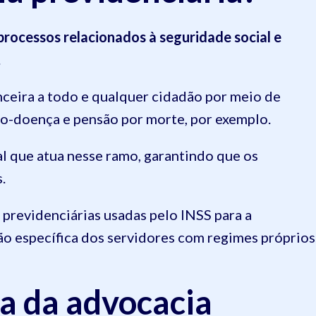
processos relacionados à seguridade social e
.
anceira a todo e qualquer cidadão por meio de
lio-doença e pensão por morte, por exemplo.
l que atua nesse ramo, garantindo que os
s.
s previdenciárias usadas pelo INSS para a
ção específica dos servidores com regimes próprios
a da advocacia