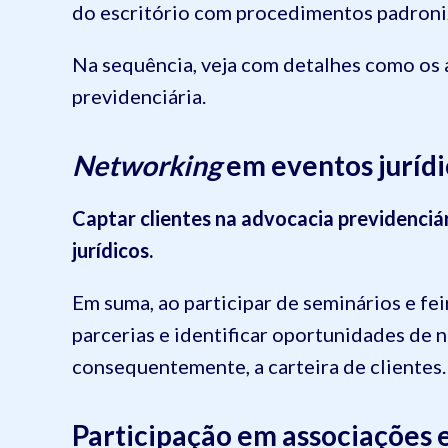
do escritório com procedimentos padroniz
Na sequência, veja com detalhes como os
previdenciária.
Networking
em eventos jurídi
Captar clientes na advocacia previdenciá
jurídicos.
Em suma, ao participar de seminários e feir
parcerias e identificar oportunidades de ne
consequentemente, a carteira de clientes.
Participação em associações e