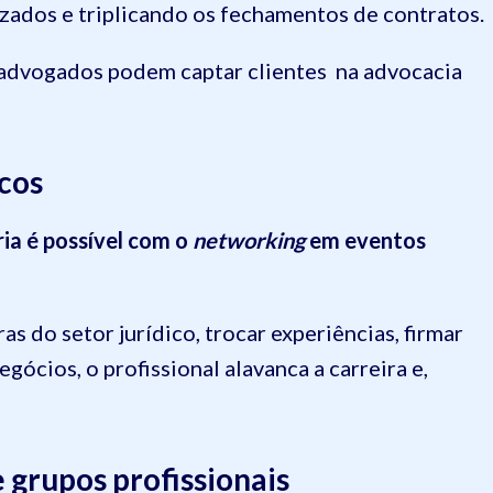
ados e triplicando os fechamentos de contratos.
 advogados podem captar clientes na advocacia
cos
ria é possível com o
networking
em eventos
as do setor jurídico, trocar experiências, firmar
gócios, o profissional alavanca a carreira e,
 grupos profissionais