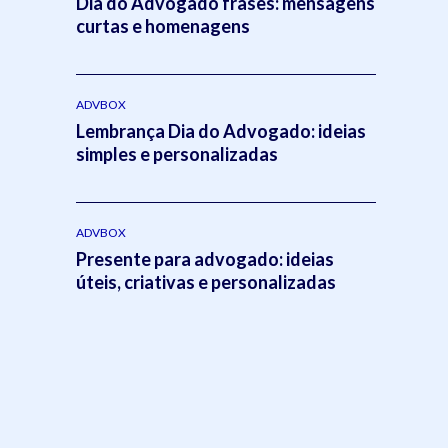
Dia do Advogado frases: mensagens
curtas e homenagens
ADVBOX
Lembrança Dia do Advogado: ideias
simples e personalizadas
ADVBOX
Presente para advogado: ideias
úteis, criativas e personalizadas