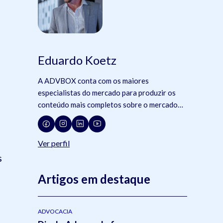
Eduardo Koetz
A ADVBOX conta com os maiores
especialistas do mercado para produzir os
conteúdo mais completos sobre o mercado
jurídico, tecnologia e advocacia.
Ver perfil
s
Artigos em destaque
ADVOCACIA