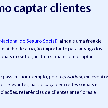
mo captar clientes
 Nacional do Seguro Social)
, ainda é uma área de
 um nicho de atuação importante para advogados.
ionais do setor jurídico saibam como captar
e passam, por exemplo, pelo
networking
em evento
os relevantes, participação em redes sociais e
ciações, referências de clientes anteriores e