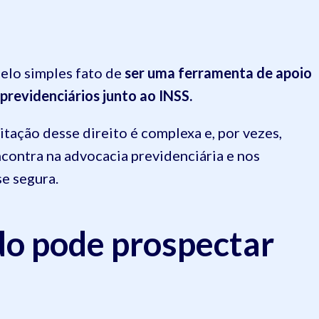
pelo simples fato de
ser uma ferramenta de apoio
 previdenciários junto ao INSS.
itação desse direito é complexa e, por vezes,
ncontra na advocacia previdenciária e nos
e segura.
o pode prospectar