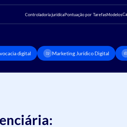
Ca
Controladoria jurídica
Pontuação por Tarefas
Modelos
ocacia digital
Marketing Jurídico Digital
enciária: