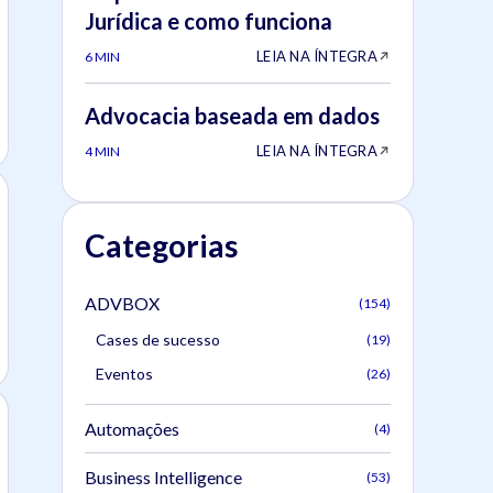
Jurídica e como funciona
LEIA NA ÍNTEGRA
6 MIN
Advocacia baseada em dados
LEIA NA ÍNTEGRA
4 MIN
Categorias
ADVBOX
(154)
Cases de sucesso
(19)
Eventos
(26)
Automações
(4)
Business Intelligence
(53)