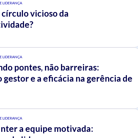
 E LIDERANÇA
 círculo vicioso da
ividade?
 E LIDERANÇA
do pontes, não barreiras:
gestor e a eficácia na gerência de
 E LIDERANÇA
ter a equipe motivada: