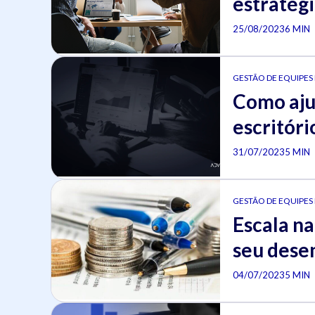
estratégi
25/08/2023
6 MIN
GESTÃO DE EQUIPES
Como ajus
escritóri
31/07/2023
5 MIN
GESTÃO DE EQUIPES
Escala na
seu dese
04/07/2023
5 MIN