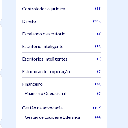
Controladoria jurídica
(68)
Direito
(285)
Escalando o escritório
(5)
Escritório Inteligente
(14)
Escritórios Inteligentes
(6)
Estruturando a operação
(6)
Financeiro
(53)
Financeiro Operacional
(0)
Gestão na advocacia
(108)
Gestão de Equipes e Liderança
(44)