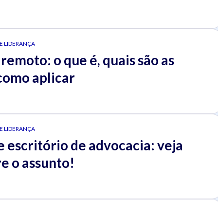
 E LIDERANÇA
remoto: o que é, quais são as
como aplicar
 E LIDERANÇA
 escritório de advocacia: veja
e o assunto!
N