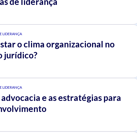
as de liderança
 E LIDERANÇA
tar o clima organizacional no
o jurídico?
 E LIDERANÇA
 advocacia e as estratégias para
nvolvimento