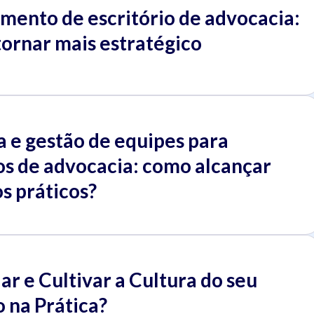
mento de escritório de advocacia:
tornar mais estratégico
a e gestão de equipes para
os de advocacia: como alcançar
s práticos?
r e Cultivar a Cultura do seu
o na Prática?