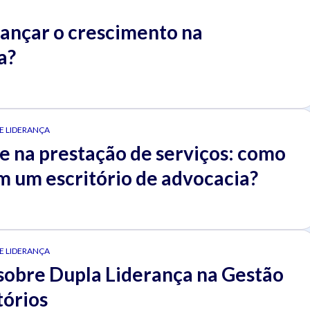
ançar o crescimento na
a?
 E LIDERANÇA
e na prestação de serviços: como
m um escritório de advocacia?
 E LIDERANÇA
sobre Dupla Liderança na Gestão
tórios