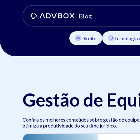
Blog
Direito
Tecnologia 
Gestão de Equi
Confira os melhores conteúdos sobre gestão de equipe
otimiza a produtividade do seu time jurídico.