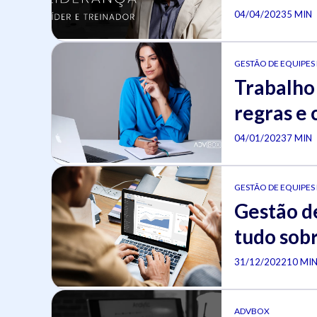
04/04/2023
5 MIN
GESTÃO DE EQUIPES
Trabalho 
regras e 
04/01/2023
7 MIN
GESTÃO DE EQUIPES
Gestão de
tudo sobr
31/12/2022
10 MI
ADVBOX