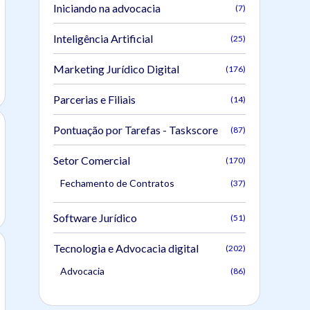
Iniciando na advocacia
(7)
Inteligência Artificial
(25)
Marketing Jurídico Digital
(176)
Parcerias e Filiais
(14)
Pontuação por Tarefas - Taskscore
(87)
Setor Comercial
(170)
Fechamento de Contratos
(37)
Software Jurídico
(51)
Tecnologia e Advocacia digital
(202)
Advocacia
(86)