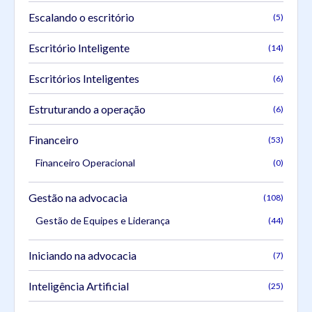
Escalando o escritório
(5)
Escritório Inteligente
(14)
Escritórios Inteligentes
(6)
Estruturando a operação
(6)
Financeiro
(53)
Financeiro Operacional
(0)
Gestão na advocacia
(108)
Gestão de Equipes e Liderança
(44)
Iniciando na advocacia
(7)
Inteligência Artificial
(25)