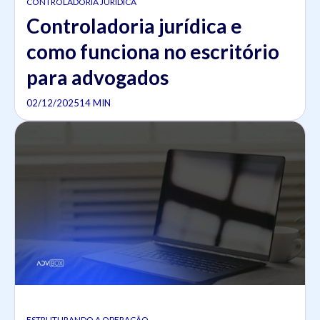
CONTROLADORIA JURÍDICA
Controladoria jurídica e
como funciona no escritório
para advogados
02/12/2025
14 MIN
ESTRUTURANDO A OPERAÇÃO