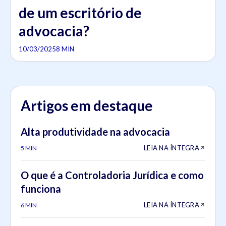
de um escritório de
advocacia?
10/03/2025
8 MIN
Artigos em destaque
Alta produtividade na advocacia
LEIA NA ÍNTEGRA
5 MIN
O que é a Controladoria Jurídica e como
funciona
LEIA NA ÍNTEGRA
6 MIN