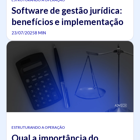
Software de gestão jurídica:
benefícios e implementação
23/07/2025
8 MIN
ESTRUTURANDO A OPERAÇÃO
Qual a importância do