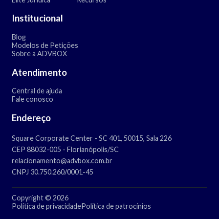
Institucional
Blog
Modelos de Petições
Sobre a ADVBOX
Atendimento
Central de ajuda
Fale conosco
Endereço
Square Corporate Center - SC 401, 50015, Sala 226
CEP 88032-005 - Florianópolis/SC
relacionamento@advbox.com.br
CNPJ 30.750.260/0001-45
Copyright © 2026
Política de privacidade
Política de patrocínios