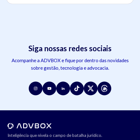
Siga nossas redes sociais
Acompanhe a ADVBOX e fique por dentro das novidades
sobre gestão, tecnologia e advocacia.
Inteligência que nivela o campo de batalha jurídico.