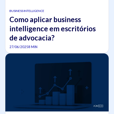
BUSINESS INTELLIGENCE
Como aplicar business
intelligence em escritórios
de advocacia?
27/06/2025
8 MIN