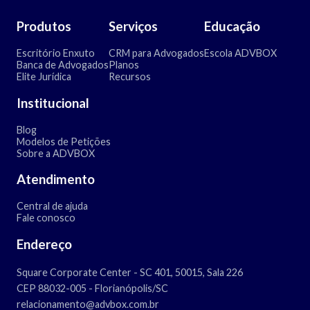
Produtos
Serviços
Educação
Escritório Enxuto
CRM para Advogados
Escola ADVBOX
Banca de Advogados
Planos
Elite Jurídica
Recursos
Institucional
Blog
Modelos de Petições
Sobre a ADVBOX
Atendimento
Central de ajuda
Fale conosco
Endereço
Square Corporate Center - SC 401, 50015, Sala 226
CEP 88032-005 - Florianópolis/SC
relacionamento@advbox.com.br