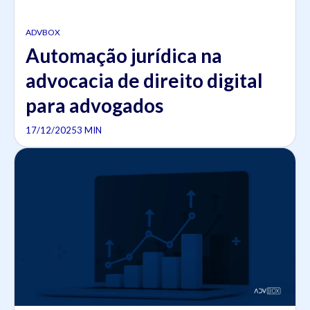
ADVBOX
Automação jurídica na
advocacia de direito digital
para advogados
17/12/2025
3 MIN