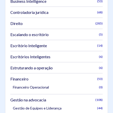
Business Intelligence
(53)
Controladoria jurídica
(68)
Direito
(285)
Escalando o escritório
(5)
Escritório Inteligente
(14)
Escritórios Inteligentes
(6)
Estruturando a operação
(6)
Financeiro
(53)
Financeiro Operacional
(0)
Gestão na advocacia
(108)
Gestão de Equipes e Liderança
(44)