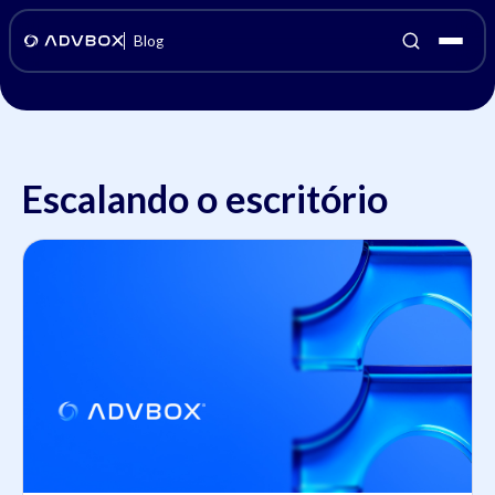
Blog
Escalando o escritório