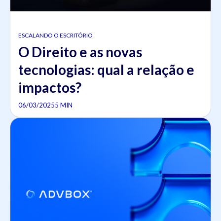
ESCALANDO O ESCRITÓRIO
O Direito e as novas
tecnologias: qual a relação e
impactos?
06/03/2025
5 MIN