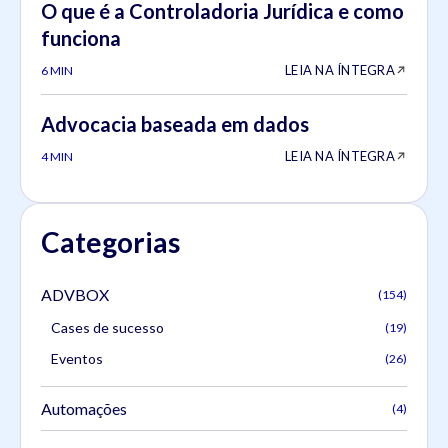
O que é a Controladoria Jurídica e como
funciona
LEIA NA ÍNTEGRA
6 MIN
Advocacia baseada em dados
LEIA NA ÍNTEGRA
4 MIN
Categorias
ADVBOX
(154)
Cases de sucesso
(19)
Eventos
(26)
Automações
(4)