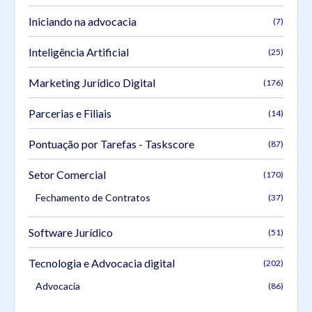
Iniciando na advocacia
(7)
Inteligência Artificial
(25)
Marketing Jurídico Digital
(176)
Parcerias e Filiais
(14)
Pontuação por Tarefas - Taskscore
(87)
Setor Comercial
(170)
Fechamento de Contratos
(37)
Software Jurídico
(51)
Tecnologia e Advocacia digital
(202)
Advocacia
(86)