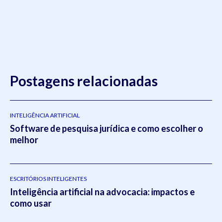
Postagens relacionadas
INTELIGÊNCIA ARTIFICIAL
Software de pesquisa jurídica e como escolher o
melhor
ESCRITÓRIOS INTELIGENTES
Inteligência artificial na advocacia: impactos e
como usar