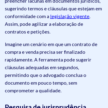
preencher lacunas em documentos jurídicos,
sugerindo termos e cláusulas que estejam em
conformidade com a
legislação vigente
.
Assim, pode agilizar a elaboração de
contratos e petições.
Imagine um cenário em que um contrato de
compra e venda precisa ser finalizado
rapidamente. A ferramenta pode sugerir
cláusulas adequadas em segundos,
permitindo que o advogado conclua o
documento em pouco tempo, sem
comprometer a qualidade.
Pesquisa de jurisprudência